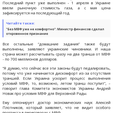
Последний пункт уже выполнен - 1 апреля в Украине
ввели рыночную стоимость газа, а с мая цена
зафиксируется на последующий год.
Читайте также:
"Без МВФ уже не комфортно": Министр финансов сделал
откровенное признание
Все остальные “домашние задания” также будут
выполнены, заявляют украинские чиновники. И наша
страна может рассчитывать сразу на два транша от МВФ
- по 700 миллионов долларов.
“Я думаю, что сейчас все эти законы будут педалировать,
потому что уже начинается дискомфорт из-за отсутствия
траншей. Если Украина ускорит процесс выполнения
условий МВФ, то, возможно, летом транш поступит”, –
говорит глава Комитета экономистов Украины Андрей
Новак про условия МВФ для Верховной Рады.
Ему оппонирует доктор экономических наук Алексей
Плотников, который заявляет, что не видит особого
прогресса в переговорах с МВФ.