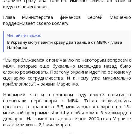
Украине сразу два транша. Именно сейчас об этом и
ведутся переговоры.
Глава Министерства финансов Сергей Марченко
поддерживает своего коллегу.
Читайте также:
В Украину могут зайти сразу два транша от МВФ, - глава
Нацбанка
“Мы приближаемся к пониманию по некоторым вопросам с
МВФ, которые еще буквально месяц-два назад было
сложно реализовать. Поэтому Украина идет по основному
сценарию сотрудничества. И к нему уже максимально
приблизилась”, – заявил Марченко.
Напомним, что и в прошлом году власти позитивно
оценивали переговоры с МВФ. Тогда озвучивались
прогнозы о транше в 3,5 миллиарда долларов по 18-
месячной программе stand-by с объемом в 5 миллиардов
долларов. На самом же деле в июне 2020 года Украине
выделили лишь 2,1 миллиарда.