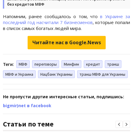
без кредитов МВФ
Напомним, ранее сообщалось о том, что
в Украине за
последний год насчитали 7 бизнесменов
, которые попали
в список самых богатых людей мира.
Читайте нас в Google.News
Теги:
МВФ
переговоры
Минфин
кредит
транш
МВФ и Украина
Нацбанк Украины
транш МВФ для Украины
Не пропусти другие интересные статьи, подпишись:
bigmir)net в facebook
Статьи по теме