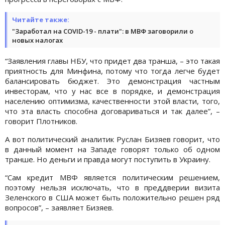
Читайте также:
"Заработал на COVID-19 - плати": в МВФ заговорили о
новых налогах
“Заявления главы НБУ, что придет два транша, – это такая
приятность для Минфина, потому что тогда легче будет
балансировать бюджет. Это демонстрация частным
инвесторам, что у нас все в порядке, и демонстрация
населению оптимизма, качественности этой власти, того,
что эта власть способна договариваться и так далее”, –
говорит Плотников.
А вот политический аналитик Руслан Бизяев говорит, что
в данный момент на Западе говорят только об одном
транше. Но деньги и правда могут поступить в Украину.
“Сам кредит МВФ является политическим решением,
поэтому нельзя исключать, что в преддверии визита
Зеленского в США может быть положительно решен ряд
вопросов”, – заявляет Бизяев.