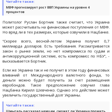
Читайте также:
МВФ прогнозирует рост ВВП Украины на уровне 4
процентов
Политолог Руслан Бортник также считает, что Украина
может рассчитывать на финансовые поступления от МВФ.
Но вряд ли в тех размерах, которые озвучили в Нацбанке.
“Скорее всего, весной-летом Украина получит 0,7
миллиарда долларов. Есть требования. Рассматривается
закон о рынке земли, но нет компромисса по судам и
антикоррупционной системе, есть компромисс по НБУ”, -
высказывается Бортник.
Если же Украина так и не получит в этом году финансовых
вливаний от Международного валютного фонда, то
деньги можно будет получить за счет размещения
евробондов. Такое предположение озвучил глава
Нацбанка Кирилл Шевченко. Однако это действие может
увеличить государственный долг Украины.
Читайте также:
Шмыгаль рассказал немцам, сможет ли Украина прожить