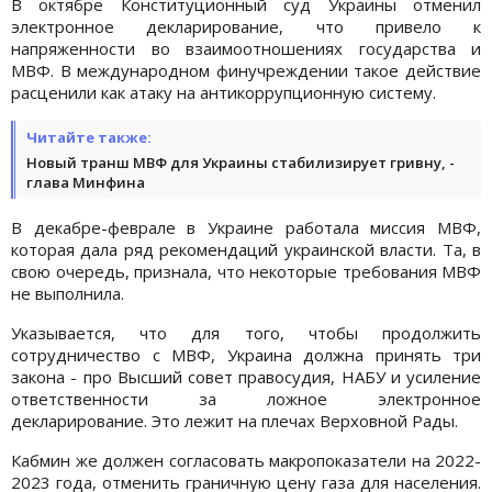
В октябре Конституционный суд Украины отменил
электронное декларирование, что привело к
напряженности во взаимоотношениях государства и
МВФ. В международном финучреждении такое действие
расценили как атаку на антикоррупционную систему.
Читайте также:
Новый транш МВФ для Украины стабилизирует гривну, -
глава Минфина
В декабре-феврале в Украине работала миссия МВФ,
которая дала ряд рекомендаций украинской власти. Та, в
свою очередь, признала, что некоторые требования МВФ
не выполнила.
Указывается, что для того, чтобы продолжить
сотрудничество с МВФ, Украина должна принять три
закона - про Высший совет правосудия, НАБУ и усиление
ответственности за ложное электронное
декларирование. Это лежит на плечах Верховной Рады.
Кабмин же должен согласовать макропоказатели на 2022-
2023 года, отменить граничную цену газа для населения.