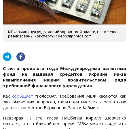
МВФ выдвинул ряд условий украинской власти, не все еще
реализованы, - эксперты / depositphotos.com
С лета прошлого года Международный валютный
фонд не выдавал кредитов Украине из-за
невыполнения нашим правительством ряда
требований финансового учреждения.
Как
сообщает
“ГолосUA”, требования МВФ касаются как
экономических вопросов, так и политических, а решать их
должны совместно Верховная Рада и Кабмин.
Невзирая на это, глава Нацбанка Кирилл Шевченко
считает, что в ближайшее время МВФ может выделить