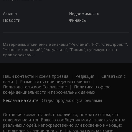
Афиша
Недвижимость
Новости
Финансы
Материалы, отмеченные знаками "Реклама", "PR", "Спецпроект",
"Новости компаний", "Актуально", "Промо", публикуются на
правах рекламы.
Наши контакты и схема проезда
|
Редакция
|
Связаться с
нами
|
Разместить свои видеоматериалы
|
Пользовательское Соглашение
|
Политика в сфере
конфиденциальности и персональных данных
Реклама на сайте:
Отдел продаж digital рекламы
Оставляя комментарий, пожалуйста, помните о том, что
содержание и тон Вашего сообщения могут задеть чувства
реальных людей, непосредственно или косвенно имеющих
отношение к данной новости. Пользователи, которые