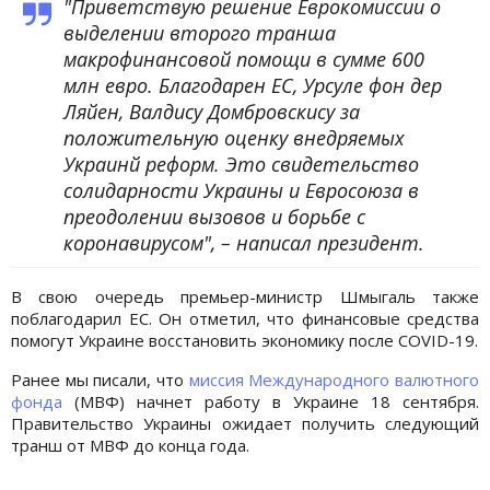
"Приветствую решение Еврокомиссии о
выделении второго транша
макрофинансовой помощи в сумме 600
млн евро. Благодарен ЕС, Урсуле фон дер
Ляйен, Валдису Домбровскису за
положительную оценку внедряемых
Украинй реформ. Это свидетельство
солидарности Украины и Евросоюза в
преодолении вызовов и борьбе с
коронавирусом", – написал президент.
В свою очередь премьер-министр Шмыгаль также
поблагодарил ЕС. Он отметил, что финансовые средства
помогут Украине восстановить экономику после COVID-19.
Ранее мы писали, что
миссия Международного валютного
фонда
(МВФ) начнет работу в Украине 18 сентября.
Правительство Украины ожидает получить следующий
транш от МВФ до конца года.