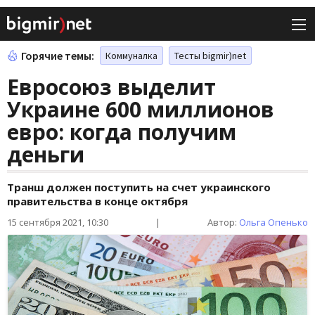
Горячие темы:
Коммуналка
Тесты bigmir)net
Евросоюз выделит
Украине 600 миллионов
евро: когда получим
деньги
Транш должен поступить на счет украинского
правительства в конце октября
15 сентября 2021, 10:30
|
Автор:
Ольга Опенько