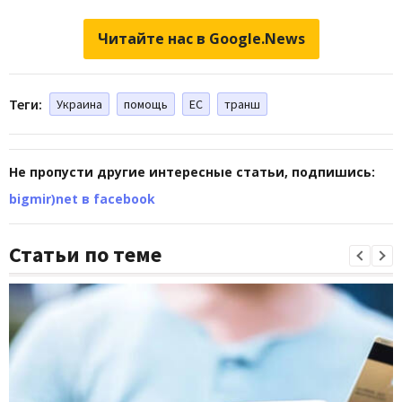
Читайте нас в Google.News
Теги:
Украина
помощь
ЕС
транш
Не пропусти другие интересные статьи, подпишись:
bigmir)net в facebook
Статьи по теме