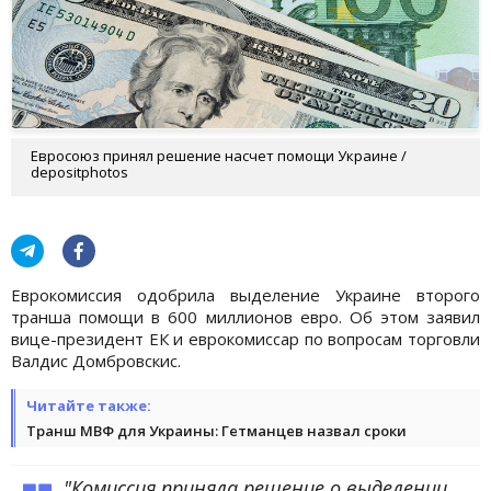
Евросоюз принял решение насчет помощи Украине /
depositphotos
Еврокомиссия одобрила выделение Украине второго
транша помощи в 600 миллионов евро. Об этом заявил
вице-президент ЕК и еврокомиссар по вопросам торговли
Валдис Домбровскис.
Читайте также:
Транш МВФ для Украины: Гетманцев назвал сроки
"Комиссия приняла решение о выделении