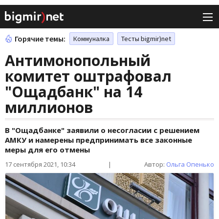
Горячие темы:
Коммуналка
Тесты bigmir)net
Антимонопольный
комитет оштрафовал
"Ощадбанк" на 14
миллионов
В "Ощадбанке" заявили о несогласии с решением
АМКУ и намерены предпринимать все законные
меры для его отмены
17 сентября 2021, 10:34
|
Автор:
Ольга Опенько