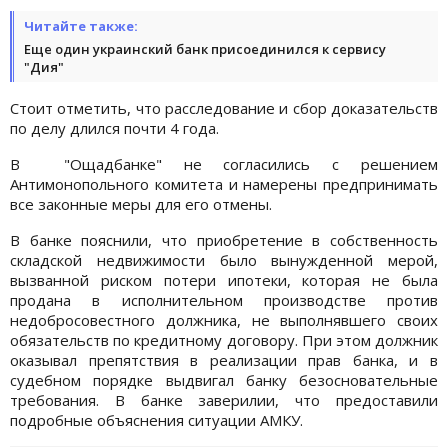
Читайте также:
Еще один украинский банк присоединился к сервису
"Дия"
Стоит отметить, что расследование и сбор доказательств
по делу длился почти 4 года.
В "Ощадбанке" не согласились с решением
Антимонопольного комитета и намерены предпринимать
все законные меры для его отмены.
В банке пояснили, что приобретение в собственность
складской недвижимости было вынужденной мерой,
вызванной риском потери ипотеки, которая не была
продана в исполнительном производстве против
недобросовестного должника, не выполнявшего своих
обязательств по кредитному договору. При этом должник
оказывал препятствия в реализации прав банка, и в
судебном порядке выдвигал банку безосновательные
требования. В банке заверилии, что предоставили
подробные объяснения ситуации АМКУ.