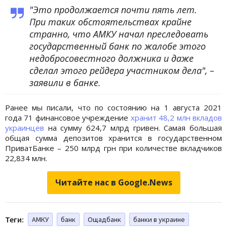
"Это продолжается почти пять лет.
При таких обстоятельствах крайне
странно, что АМКУ начал преследовать
государственный банк по жалобе этого
недобросовестного должника и даже
сделал этого рейдера участником дела", –
заявили в банке.
Ранее мы писали, что по состоянию на 1 августа 2021
года 71 финансовое учреждение
хранит 48,2 млн вкладов
украинцев
на сумму 624,7 млрд гривен. Самая большая
общая сумма депозитов хранится в государственном
ПриватБанке – 250 млрд грн при количестве вкладчиков
22,834 млн.
Читайте нас в Google.News
Теги:
АМКУ
банк
Ощадбанк
банки в украине