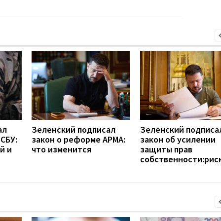
ал
Зеленский подписал
Зеленский подписа
 СБУ:
закон о реформе АРМА:
закон об усилении
й и
что изменится
защиты прав
собственности:рис