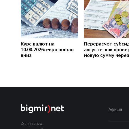
Курс валют на
Перерасчет субси
10.08.2026: евро пошло
августе: как прове
вниз
новую сумму чере
Афиша
© 2000-2024,