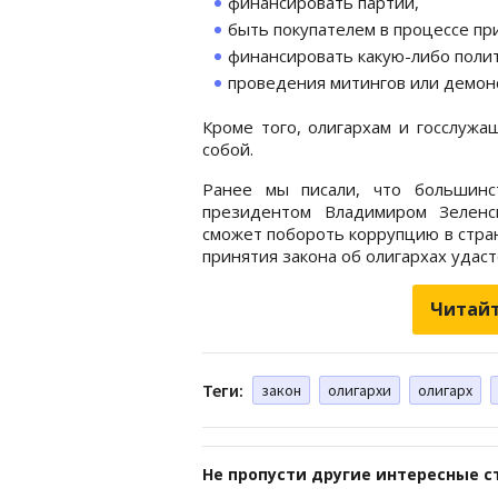
финансировать партии,
быть покупателем в процессе п
финансировать какую-либо поли
проведения митингов или демон
Кроме того, олигархам и госслужа
собой.
Ранее мы писали, что большинс
президентом Владимиром Зелен
сможет побороть коррупцию в стран
принятия закона об олигархах удас
Читайт
Теги:
закон
олигархи
олигарх
Не пропусти другие интересные с