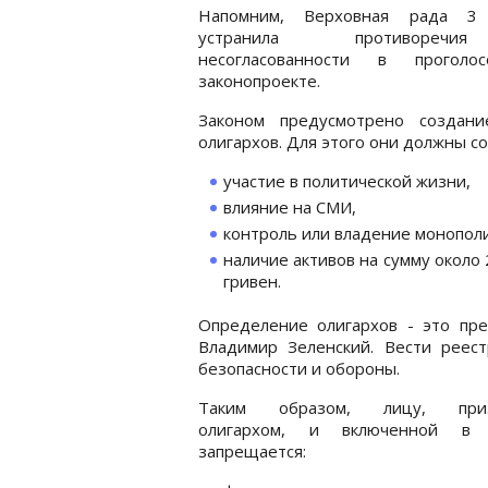
Напомним, Верховная рада 3
устранила противоре
несогласованности в проголос
законопроекте.
Законом предусмотрено создани
олигархов. Для этого они должны с
участие в политической жизни,
влияние на СМИ,
контроль или владение монопол
наличие активов на сумму около 
гривен.
Определение олигархов - это пре
Владимир Зеленский. Вести реес
безопасности и обороны.
Таким образом, лицу, приз
олигархом, и включенной в 
запрещается: