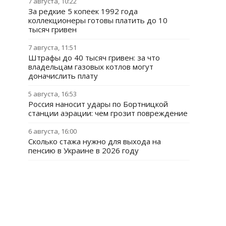
7 августа, 10:22
За редкие 5 копеек 1992 года
коллекционеры готовы платить до 10
тысяч гривен
7 августа, 11:51
Штрафы до 40 тысяч гривен: за что
владельцам газовых котлов могут
доначислить плату
5 августа, 16:53
Россия наносит удары по Бортницкой
станции аэрации: чем грозит повреждение
6 августа, 16:00
Сколько стажа нужно для выхода на
пенсию в Украине в 2026 году