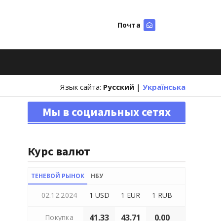
Почта
Искать
Язык сайта:
Русский
|
Українська
Мы в социальных сетях
Курс валют
ТЕНЕВОЙ РЫНОК
НБУ
02.12.2024
1 USD
1 EUR
1 RUB
41.33
43.71
0.00
Покупка