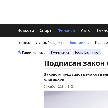
Новости
Спорт
Финансы
Авто
Техн
Главная
Личный бюджет
Экономика
Карьер
Горячие темы:
Коммуналка
Тесты bigmir)net
Подписан закон 
Законом предусмотрено создани
олигархов
5 ноября 2021, 13:03