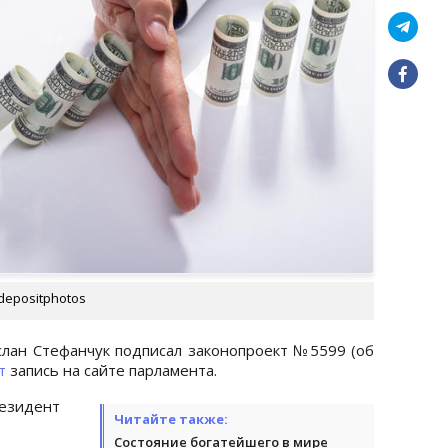
depositphotos
лан Стефанчук подписал законопроект №5599 (об
т
запись на сайте парламента.
езидент
Читайте также:
Состояние богатейшего в мире