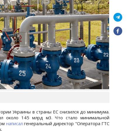
тории Украины в страны ЕС снизился до минимума.
вил около 145 млрд м3. Что стало минимальной
том
написал
генеральный директор "Оператора ГТС
.