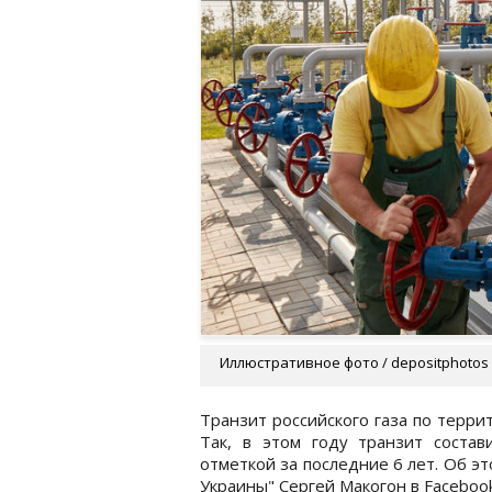
Иллюстративное фото / depositphotos
Транзит российского газа по терри
Так, в этом году транзит соста
отметкой за последние 6 лет. Об э
Украины" Сергей Макогон в Facebook