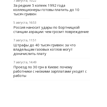
7 августа, 10:22
За редкие 5 копеек 1992 года
коллекционеры готовы платить до 10
тысяч гривен
5 августа, 16:53
Россия наносит удары по Бортницкой
станции аэрации: чем грозит повреждение
7 августа, 11:51
Штрафы до 40 тысяч гривен: за что
владельцам газовых котлов могут
доначислить плату
7 августа, 14:49
Проезд по 30 грн в Киеве: почему
работники с низкими зарплатами уходят с
работы