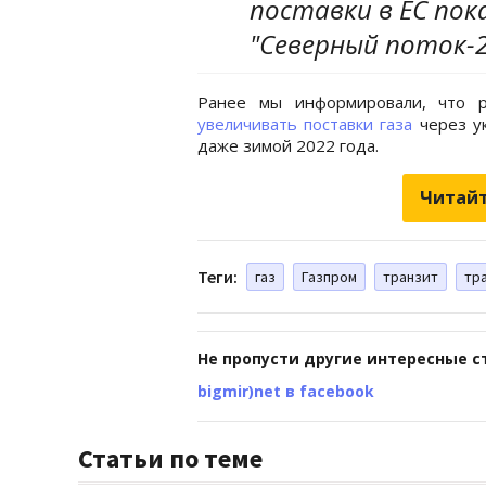
поставки в ЕС пок
"Северный поток-2
Ранее мы информировали, что 
увеличивать поставки газа
через ук
даже зимой 2022 года.
Читайт
Теги:
газ
Газпром
транзит
тра
Не пропусти другие интересные с
bigmir)net в facebook
Статьи по теме