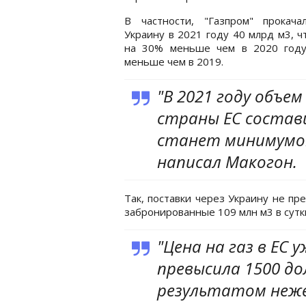
В частности, "Газпром" прокача
Украину в 2021 году 40 млрд м3, ч
на 30% меньше чем в 2020 год
меньше чем в 2019.
"В 2021 году объем
страны ЕС состав
станет минимумом 
написал Макогон.
Так, поставки через Украину не п
забронированные 109 млн м3 в сутк
"Цена на газ в ЕС 
превысила 1500 до
результатом неже