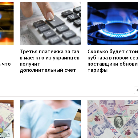
Третья платежка за газ
Сколько будет сто
в мае: кто из украинцев
куб газа в новом се
а что
получит
поставщики обнови
дополнительный счет
тарифы