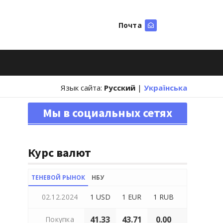
Почта
Искать
Язык сайта:
Русский
|
Українська
Мы в социальных сетях
Курс валют
ТЕНЕВОЙ РЫНОК
НБУ
02.12.2024
1 USD
1 EUR
1 RUB
41.33
43.71
0.00
Покупка