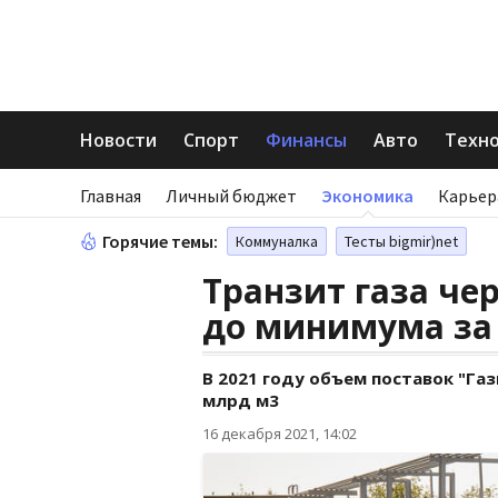
Новости
Спорт
Финансы
Авто
Техн
Главная
Личный бюджет
Экономика
Карьер
Горячие темы:
Коммуналка
Тесты bigmir)net
Транзит газа че
до минимума за 
В 2021 году объем поставок "Газ
млрд м3
16 декабря 2021, 14:02