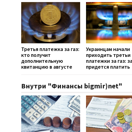
Третья платежка за газ:
Украинцам начали
кто получит
приходить третьи
дополнительную
платежки за газ: з
квитанцию в августе
придется платить
Внутри "Финансы bigmir)net"