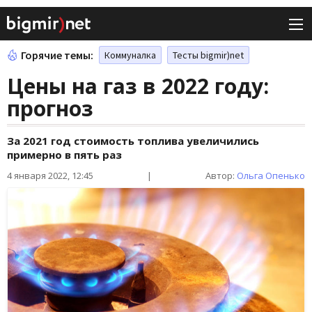
Горячие темы:
Коммуналка
Тесты bigmir)net
Цены на газ в 2022 году:
прогноз
За 2021 год стоимость топлива увеличились
примерно в пять раз
4 января 2022, 12:45
|
Автор:
Ольга Опенько