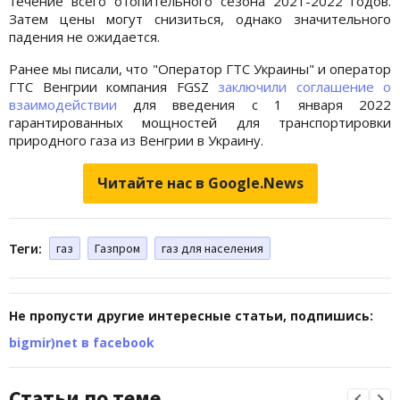
течение всего отопительного сезона 2021-2022 годов.
Затем цены могут снизиться, однако значительного
падения не ожидается.
Ранее мы писали, что "Оператор ГТС Украины" и оператор
ГТС Венгрии компания FGSZ
заключили соглашение о
взаимодействии
для введения с 1 января 2022
гарантированных мощностей для транспортировки
природного газа из Венгрии в Украину.
Читайте нас в Google.News
Теги:
газ
Газпром
газ для населения
Не пропусти другие интересные статьи, подпишись:
bigmir)net в facebook
Статьи по теме