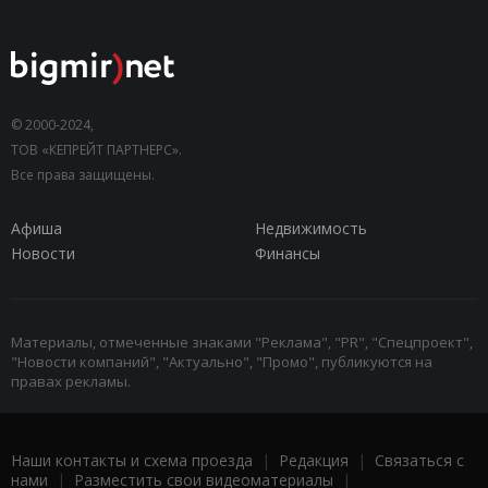
© 2000-2024,
ТОВ «КЕПРЕЙТ ПАРТНЕРС».
Все права защищены.
Афиша
Недвижимость
Новости
Финансы
Материалы, отмеченные знаками "Реклама", "PR", "Спецпроект",
"Новости компаний", "Актуально", "Промо", публикуются на
правах рекламы.
Наши контакты и схема проезда
|
Редакция
|
Связаться с
нами
|
Разместить свои видеоматериалы
|