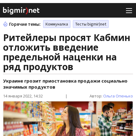
Горячие темы:
Коммуналка
Тесты bigmir)net
Ритейлеры просят Кабмин
отложить введение
предельной наценки на
ряд продуктов
Украине грозит приостановка продажи социально
значимых продуктов
14 января 2022, 14:32
|
Автор:
Ольга Опенько