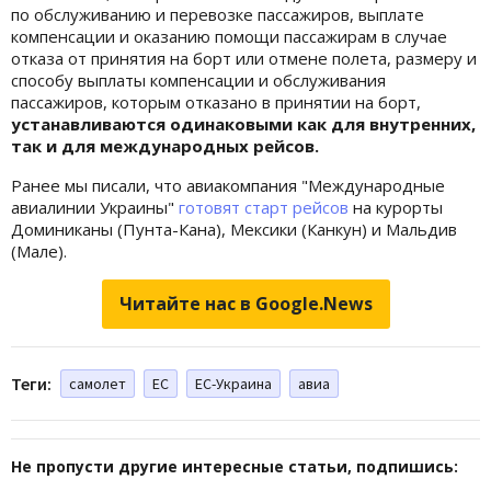
по обслуживанию и перевозке пассажиров, выплате
компенсации и оказанию помощи пассажирам в случае
отказа от принятия на борт или отмене полета, размеру и
способу выплаты компенсации и обслуживания
пассажиров, которым отказано в принятии на борт,
устанавливаются одинаковыми как для внутренних,
так и для международных рейсов.
Ранее мы писали, что авиакомпания "Международные
авиалинии Украины"
готовят старт рейсов
на курорты
Доминиканы (Пунта-Кана), Мексики (Канкун) и Мальдив
(Мале).
Читайте нас в Google.News
Теги:
самолет
ЕС
ЕС-Украина
авиа
Не пропусти другие интересные статьи, подпишись: