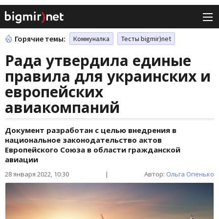
Горячие темы:
Коммуналка
Тесты bigmir)net
Рада утвердила единые
правила для украинских и
европейских
авиакомпаний
Документ разработан с целью внедрения в
национальное законодательство актов
Европейского Союза в области гражданской
авиации
28 января 2022, 10:30
|
Автор:
Ольга Опенько