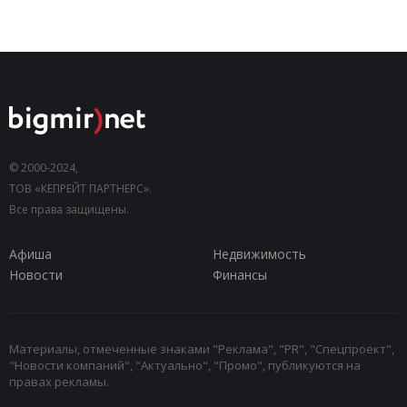
© 2000-2024,
ТОВ «КЕПРЕЙТ ПАРТНЕРС».
Все права защищены.
Афиша
Недвижимость
Новости
Финансы
Материалы, отмеченные знаками "Реклама", "PR", "Спецпроект",
"Новости компаний", "Актуально", "Промо", публикуются на
правах рекламы.