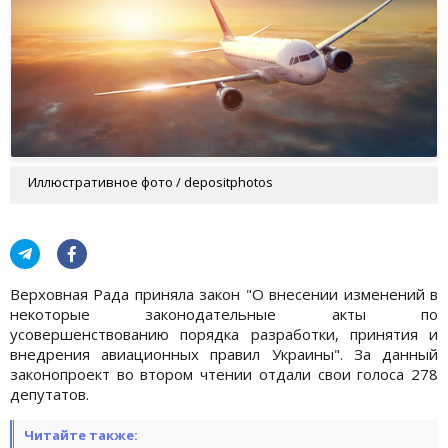
Иллюстративное фото / depositphotos
Верховная Рада приняла закон "О внесении изменений в
некоторые законодательные акты по
усовершенствованию порядка разработки, принятия и
внедрения авиационных правил Украины". За данный
законопроект во втором чтении отдали свои голоса 278
депутатов.
Читайте также: