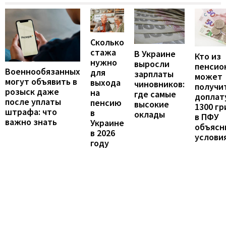
Сколько
стажа
В Украине
Кто из
нужно
выросли
пенсио
Военнообязанных
для
зарплаты
может
могут объявить в
выхода
чиновников:
получи
розыск даже
на
где самые
доплат
после уплаты
пенсию
высокие
1300 гр
штрафа: что
в
оклады
в ПФУ
важно знать
Украине
объясн
в 2026
услови
году