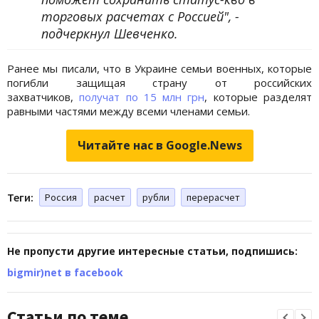
торговых расчетах с Россией", -
подчеркнул Шевченко.
Ранее мы писали, что в Украине семьи военных, которые
погибли защищая страну от российских
захватчиков,
получат по 15 млн грн
, которые разделят
равными частями между всеми членами семьи.
Читайте нас в Google.News
Теги:
Россия
расчет
рубли
перерасчет
Не пропусти другие интересные статьи, подпишись:
bigmir)net в facebook
Статьи по теме