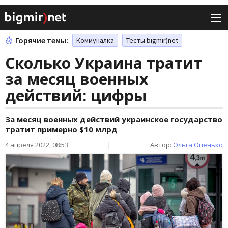
Горячие темы:
Коммуналка
Тесты bigmir)net
Сколько Украина тратит
за месяц военных
действий: цифры
За месяц военных действий украинское государство
тратит примерно $10 млрд
4 апреля 2022, 08:53
|
Автор:
Ольга Опенько