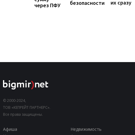
их сразу
безопасности
через ПФУ
© 2000-2024,
ТОВ «КЕПРЕЙТ ПАРТНЕРС».
Все права защищены.
Афиша
Недвижимость