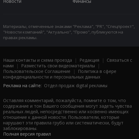
Новости
Финансы
Материалы, отмеченные знаками "Реклама", "PR", "Спецпроект",
"Новости компаний", "Актуально", "Промо", публикуются на
правах рекламы.
Наши контакты и схема проезда
|
Редакция
|
Связаться с
нами
|
Разместить свои видеоматериалы
|
Пользовательское Соглашение
|
Политика в сфере
конфиденциальности и персональных данных
Реклама на сайте:
Отдел продаж digital рекламы
Оставляя комментарий, пожалуйста, помните о том, что
содержание и тон Вашего сообщения могут задеть чувства
реальных людей, непосредственно или косвенно имеющих
отношение к данной новости. Пользователи, которые
нарушают эти правила грубо или систематически, будут
заблокированы.
Полная версия правил