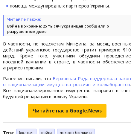
помощь международных партнеров Украины.
Читайте также:
Война в Украине: 25 тысяч украинцев сообщили о
разрушенном доме
В частности, по подсчетам Минфина, за месяц военных
действий украинское государство тратит примерно $10
млрд. Кроме того, участники обсудили проведение
посевной кампании в стране, в частности обеспечение
аграриев горючим.
Ранее мы писали, что
Верховная Рада поддержала закон
о национализации имущества россиян и коллаборантов
.
Все национализированное имущество направят в счет
будущей репарации в пользу Украины.
Читайте нас в Google.News
Теги:
бюджет
война
доходы бюджета