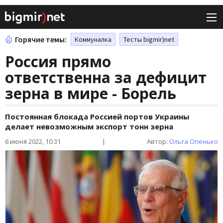
Горячие темы:
Коммуналка
Тесты bigmir)net
Россия прямо
ответственна за дефицит
зерна в мире - Борель
Постоянная блокада Россией портов Украины
делает невозможным экспорт тонн зерна
6 июня 2022, 10:31
|
Автор:
Ольга Опенько