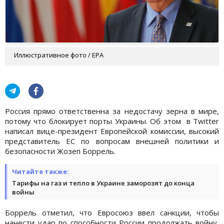
Иллюстративное фото / EPA
Россия прямо ответственна за недостачу зерна в мире,
потому что блокирует порты Украины. Об этом в Twitter
написал вице-президент Европейской комиссии, высокий
представитель ЕС по вопросам внешней политики и
безопасности Жозеп Боррель.
Читайте также:
Тарифы на газ и тепло в Украине заморозят до конца
войны
Боррель отметил, что Евросоюз ввел санкции, чтобы
нанести удар по способности России продолжать войну,