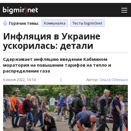
Горячие темы:
Коммуналка
Тесты bigmir)net
Инфляция в Украине
ускорилась: детали
Сдерживает инфляцию введение Кабмином
моратория на повышение тарифов на тепло и
распределение газа
6 июня 2022, 14:14
|
Автор:
Ольга Опенько