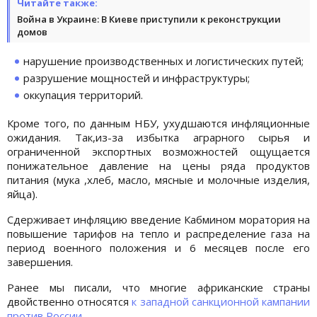
Читайте также:
Война в Украине: В Киеве приступили к реконструкции
домов
нарушение производственных и логистических путей;
разрушение мощностей и инфраструктуры;
оккупация территорий.
Кроме того, по данным НБУ, ухудшаются инфляционные
ожидания. Так,из-за избытка аграрного сырья и
ограниченной экспортных возможностей ощущается
понижательное давление на цены ряда продуктов
питания (мука ,хлеб, масло, мясные и молочные изделия,
яйца).
Сдерживает инфляцию введение Кабмином моратория на
повышение тарифов на тепло и распределение газа на
период военного положения и 6 месяцев после его
завершения.
Ранее мы писали, что многие африканские страны
двойственно относятся
к западной санкционной кампании
против России.