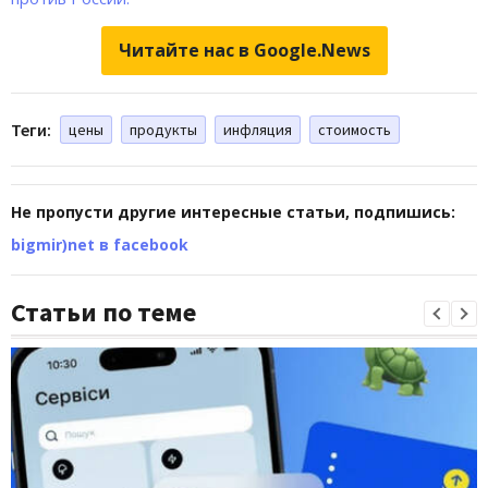
Читайте нас в Google.News
Теги:
цены
продукты
инфляция
стоимость
Не пропусти другие интересные статьи, подпишись:
bigmir)net в facebook
Статьи по теме