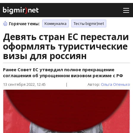
Горячие темы:
Коммуналка
Тесты bigmir)net
Девять стран ЕС перестали
оформлять туристические
визы для россиян
Ранее Совет ЕС утвердил полное прекращение
соглашения об упрощенном визовом режиме с РФ
13 сентября 2022, 12:45
|
Автор:
Ольга Опенько