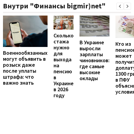
Внутри "Финансы bigmir)net"
Сколько
стажа
В Украине
Кто из
нужно
выросли
пенсио
Военнообязанных
для
зарплаты
может
могут объявить в
выхода
чиновников:
получи
розыск даже
на
где самые
доплат
после уплаты
пенсию
высокие
1300 гр
штрафа: что
в
оклады
в ПФУ
важно знать
Украине
объясн
в 2026
услови
году