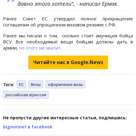
давно этого хотели", - написал Ермак.
Ранее Совет ЕС утвердил полное прекращение
соглашения об упрощенном визовом режиме с РФ.
Ранее мы писали о том, сколько стоит амуниция бойца
ВСУ. Все необходимые вещи бойцам должны дать в
армии,
но этого не хватит.
Читайте нас в Google.News
Теги:
ЕС
Визы
оформление визы
российская агрессия
Не пропусти другие интересные статьи, подпишись:
bigmir)net в facebook