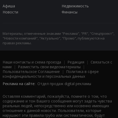
Афиша
Недвижимость
Новости
Финансы
Материалы, отмеченные знаками "Реклама", "PR", "Спецпроект",
"Новости компаний", "Актуально", "Промо", публикуются на
правах рекламы.
Наши контакты и схема проезда
|
Редакция
|
Связаться с
нами
|
Разместить свои видеоматериалы
|
Пользовательское Соглашение
|
Политика в сфере
конфиденциальности и персональных данных
Реклама на сайте:
Отдел продаж digital рекламы
Оставляя комментарий, пожалуйста, помните о том, что
содержание и тон Вашего сообщения могут задеть чувства
реальных людей, непосредственно или косвенно имеющих
отношение к данной новости. Пользователи, которые
нарушают эти правила грубо или систематически, будут