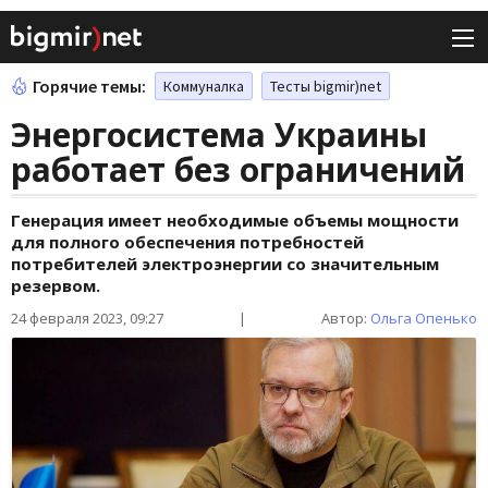
Горячие темы:
Коммуналка
Тесты bigmir)net
Энергосистема Украины
работает без ограничений
Генерация имеет необходимые объемы мощности
для полного обеспечения потребностей
потребителей электроэнергии со значительным
резервом.
24 февраля 2023, 09:27
|
Автор:
Ольга Опенько