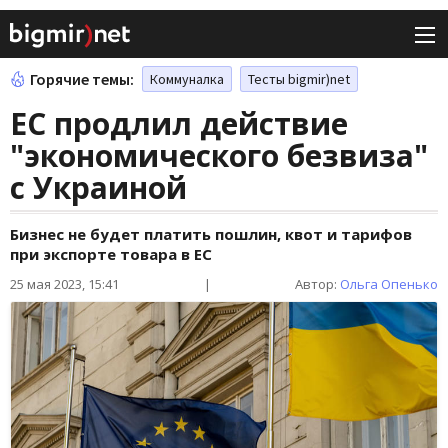
Горячие темы:
Коммуналка
Тесты bigmir)net
ЕС продлил действие
"экономического безвиза"
с Украиной
Бизнес не будет платить пошлин, квот и тарифов
при экспорте товара в ЕС
25 мая 2023, 15:41
|
Автор:
Ольга Опенько