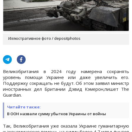
Иллюстративное фото / depositphotos
Великобритания в 2024 году намерена сохранять
уровень помощи Украине или даже увеличить его.
Поддержку сокращать не будут. Об этом заявил министр
иностранных дел Британии Дэвид Кэмерон,пишет The
Guardian.
Читайте также:
В ООН назвали сумму убытков Украины от войны
Так, Великобритания уже оказала Украине гуманитарную
и экономическую помощь на сумму более 4,7 млрд фунтов