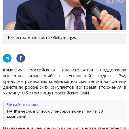
Иллюстративное фото / Getty Images
Комиссия российского правительства поддержала
внесение изменений в Уголовный кодекс РФ,
предусматривающих конфискацию имущества за критику
действий российских оккупантов во время вторжения в
Украину. Об этом пишут российские СМИ.
Читайте также:
НАПК внесло в список спонсоров войны почти 50
компаний
Наказание в виде конфискации имущества предлагается