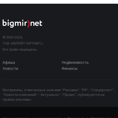
© 2000-2024,
ТОВ «КЕПРЕЙТ ПАРТНЕРС».
Все права защищены.
Афиша
Недвижимость
Новости
Финансы
Материалы, отмеченные знаками "Реклама", "PR", "Спецпроект",
"Новости компаний", "Актуально", "Промо", публикуются на
правах рекламы.