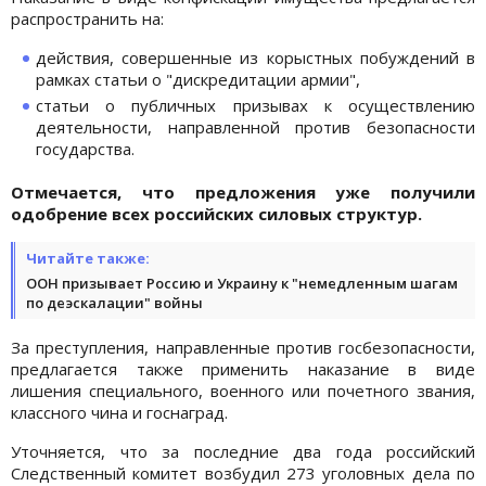
распространить на:
действия, совершенные из корыстных побуждений в
рамках статьи о "дискредитации армии",
статьи о публичных призывах к осуществлению
деятельности, направленной против безопасности
государства.
Отмечается, что предложения уже получили
одобрение всех российских силовых структур.
Читайте также:
ООН призывает Россию и Украину к "немедленным шагам
по деэскалации" войны
За преступления, направленные против госбезопасности,
предлагается также применить наказание в виде
лишения специального, военного или почетного звания,
классного чина и госнаград.
Уточняется, что за последние два года российский
Следственный комитет возбудил 273 уголовных дела по