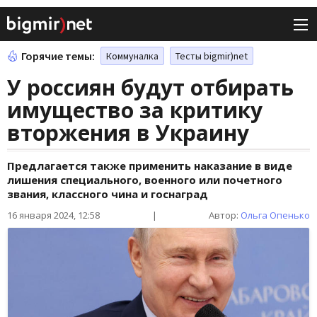
Горячие темы:
Коммуналка
Тесты bigmir)net
У россиян будут отбирать
имущество за критику
вторжения в Украину
Предлагается также применить наказание в виде
лишения специального, военного или почетного
звания, классного чина и госнаград
16 января 2024, 12:58
|
Автор:
Ольга Опенько