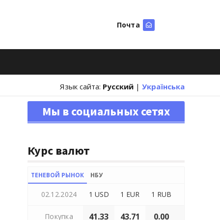
Почта
Искать
Язык сайта:
Русский
|
Українська
Мы в социальных сетях
Курс валют
ТЕНЕВОЙ РЫНОК
НБУ
02.12.2024
1 USD
1 EUR
1 RUB
41.33
43.71
0.00
Покупка