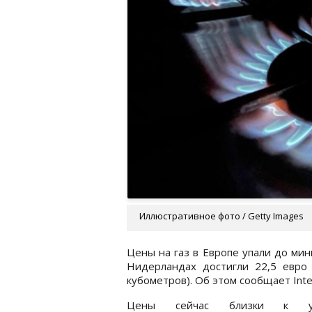
Иллюстративное фото / Getty Images
Цены на газ в Европе упали до мин
Нидерландах достигли 22,5 евро 
кубометров). Об этом сообщает Interc
Цены сейчас близки к ур