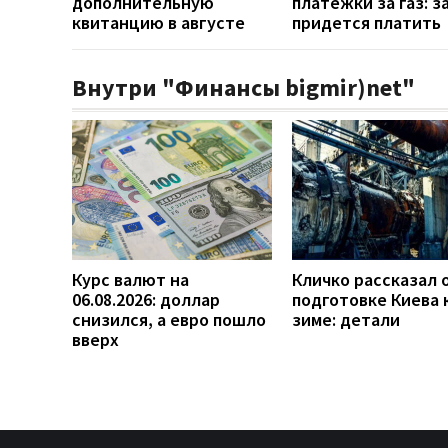
дополнительную
платежки за газ: з
квитанцию в августе
придется платить
Внутри "Финансы bigmir)net"
Курс валют на
Кличко рассказал 
06.08.2026: доллар
подготовке Киева 
снизился, а евро пошло
зиме: детали
вверх