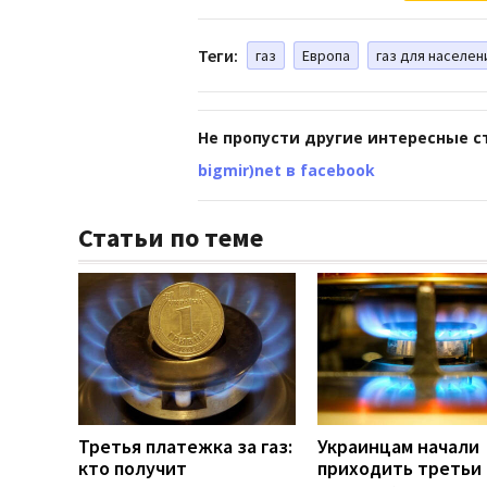
Теги:
газ
Европа
газ для населен
Не пропусти другие интересные с
bigmir)net в facebook
Статьи по теме
Третья платежка за газ:
Украинцам начали
кто получит
приходить третьи