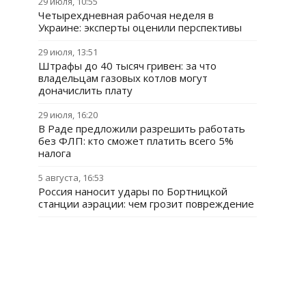
29 июля, 10:55
Четырехдневная рабочая неделя в
Украине: эксперты оценили перспективы
29 июля, 13:51
Штрафы до 40 тысяч гривен: за что
владельцам газовых котлов могут
доначислить плату
29 июля, 16:20
В Раде предложили разрешить работать
без ФЛП: кто сможет платить всего 5%
налога
5 августа, 16:53
Россия наносит удары по Бортницкой
станции аэрации: чем грозит повреждение