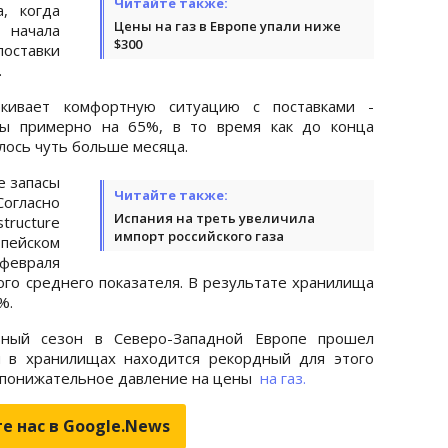
Читайте также:
, когда
Цены на газ в Европе упали ниже
ачала
$300
тавки
.
кивает комфортную ситуацию с поставками -
ны примерно на 65%, в то время как до конца
лось чуть больше месяца.
е запасы
Читайте также:
Согласно
Испания на треть увеличила
ructure
импорт российского газа
опейском
февраля
го среднего показателя. В результате хранилища
%.
ьный сезон в Северо-Западной Европе прошел
м в хранилищах находится рекордный для этого
т понижательное давление на цены
на газ.
е нас в Google.News