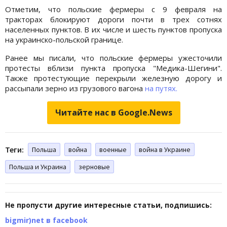
Отметим, что польские фермеры с 9 февраля на
тракторах блокируют дороги почти в трех сотнях
населенных пунктов. В их числе и шесть пунктов пропуска
на украинско-польской границе.
Ранее мы писали, что польские фермеры ужесточили
протесты вблизи пункта пропуска "Медика-Шегини".
Также протестующие перекрыли железную дорогу и
рассыпали зерно из грузового вагона
на путях.
Читайте нас в Google.News
Теги:
Польша
война
военные
война в Украине
Польша и Украина
зерновые
Не пропусти другие интересные статьи, подпишись:
bigmir)net в facebook