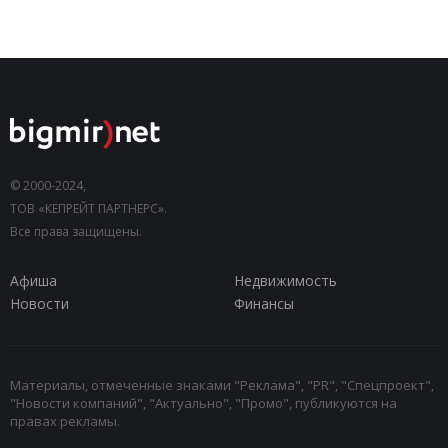
© 2000-2024,
ТОВ «КЕПРЕЙТ ПАРТНЕРС».
Все права защищены.
Афиша
Недвижимость
Новости
Финансы
Материалы, отмеченные знаками "Реклама", "PR", "Спецпроект",
"Новости компаний", "Актуально", "Промо", публикуются на
правах рекламы.