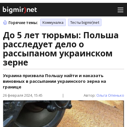
Горячие темы:
Коммуналка
Тесты bigmir)net
До 5 лет тюрьмы: Польша
расследует дело о
рассыпаном украинском
зерне
Украина призвала Польшу найти и наказать
виновных в рассыпании украинского зерна на
границе
26 февраля 2024, 15:45
|
Автор:
Ольга Опенько