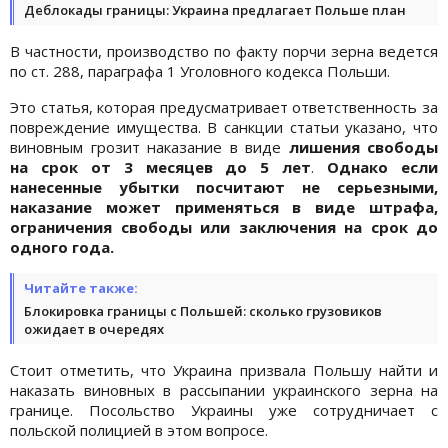
Деблокады границы: Украина предлагает Польше план
В частности, производство по факту порчи зерна ведется
по ст. 288, параграфа 1 Уголовного кодекса Польши.
Это статья, которая предусматривает ответственность за
повреждение имущества. В санкции статьи указано, что
виновным грозит наказание в виде
лишения свободы
на срок от 3 месяцев до 5 лет
.
Однако если
нанесенные убытки посчитают не серьезными,
наказание может применяться в виде штрафа,
ограничения свободы или заключения на срок до
одного года.
Читайте также:
Блокировка границы с Польшей: сколько грузовиков
ожидает в очередях
Стоит отметить, что Украина призвала Польшу найти и
наказать виновных в рассыпании украинского зерна на
границе. Посольство Украины уже сотрудничает с
польской полицией в этом вопросе.