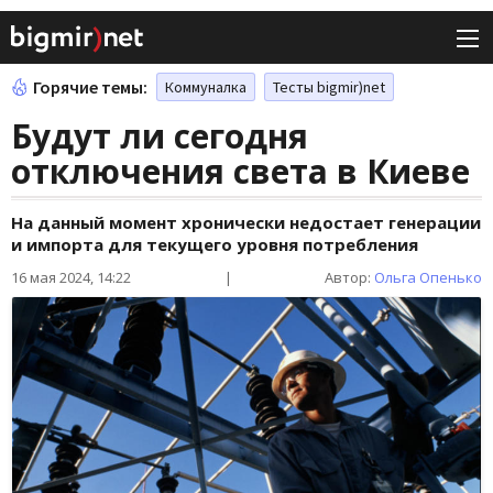
Горячие темы:
Коммуналка
Тесты bigmir)net
Будут ли сегодня
отключения света в Киеве
На данный момент хронически недостает генерации
и импорта для текущего уровня потребления
16 мая 2024, 14:22
|
Автор:
Ольга Опенько