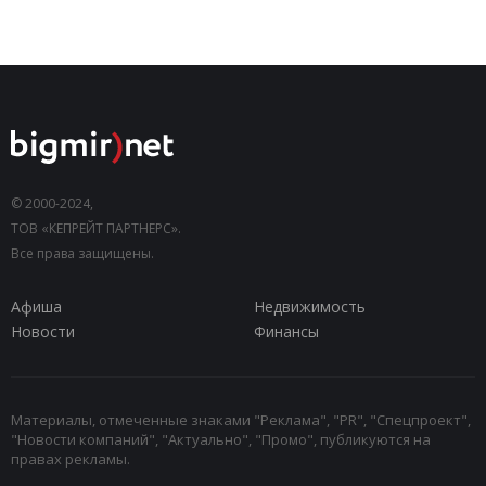
© 2000-2024,
ТОВ «КЕПРЕЙТ ПАРТНЕРС».
Все права защищены.
Афиша
Недвижимость
Новости
Финансы
Материалы, отмеченные знаками "Реклама", "PR", "Спецпроект",
"Новости компаний", "Актуально", "Промо", публикуются на
правах рекламы.