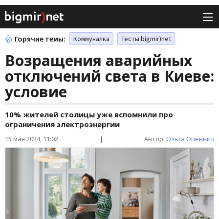
Горячие темы:
Коммуналка
Тесты bigmir)net
Возращения аварийных
отключений света в Киеве:
условие
10% жителей столицы уже вспомнили про
ограничения электроэнергии
15 мая 2024, 11:02
|
Автор:
Ольга Опенько