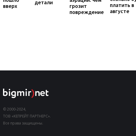
детали
платить в
вверх
грозит
августе
повреждение
© 2000-2024,
ТОВ «КЕПРЕЙТ ПАРТНЕРС».
Все права защищены.