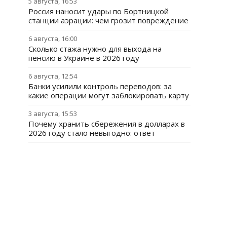
5 августа, 16:53
Россия наносит удары по Бортницкой
станции аэрации: чем грозит повреждение
6 августа, 16:00
Сколько стажа нужно для выхода на
пенсию в Украине в 2026 году
6 августа, 12:54
Банки усилили контроль переводов: за
какие операции могут заблокировать карту
3 августа, 15:53
Почему хранить сбережения в долларах в
2026 году стало невыгодно: ответ