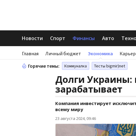
Новости
Спорт
Финансы
Авто
Техн
Главная
Личный бюджет
Экономика
Карьер
Горячие темы:
Коммуналка
Тесты bigmir)net
Долги Украины: 
зарабатывает
Компания инвестирует исключит
всему миру
23 августа 2024, 09:46