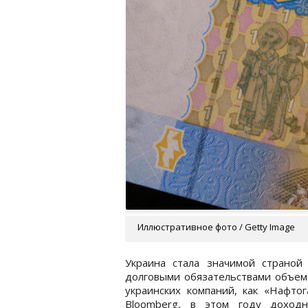
Иллюстративное фото / Getty Image
Украина стала значимой страной 
долговыми обязательствами объемо
украинских компаний, как «Нафто
Bloomberg, в этом году доходн