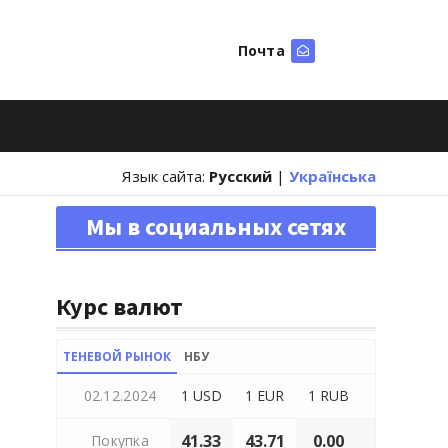
Почта
Искать
Язык сайта:
Русский
|
Українська
Мы в социальных сетях
Курс валют
ТЕНЕВОЙ РЫНОК
НБУ
02.12.2024
1 USD
1 EUR
1 RUB
41.33
43.71
0.00
Покупка