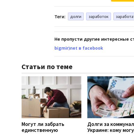
Теги:
долги
заработок
заработа
Не пропусти другие интересные с
bigmir)net в facebook
Статьи по теме
Могут ли забрать
Долги за коммунал
единственную
Украине: кому мог