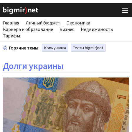
Главная
Личный бюджет
Экономика
Карьера и образование
Бизнес
Недвижимость
Тарифы
Горячие темы:
Коммуналка
Тесты bigmir)net
Долги украины