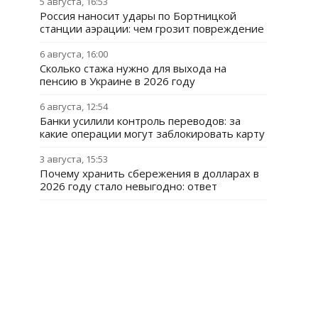
5 августа, 16:53
Россия наносит удары по Бортницкой
станции аэрации: чем грозит повреждение
6 августа, 16:00
Сколько стажа нужно для выхода на
пенсию в Украине в 2026 году
6 августа, 12:54
Банки усилили контроль переводов: за
какие операции могут заблокировать карту
3 августа, 15:53
Почему хранить сбережения в долларах в
2026 году стало невыгодно: ответ