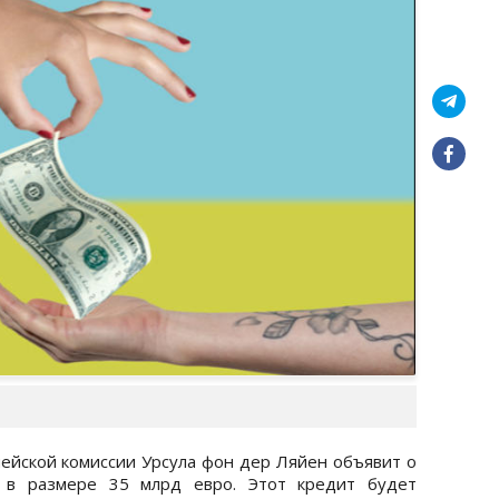
пейской комиссии Урсула фон дер Ляйен объявит о
а в размере 35 млрд евро. Этот кредит будет