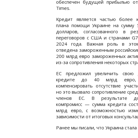
обеспечен будущей прибылью от 
Times.
Кредит является частью более к
плана помощи Украине на сумму 
долларов, согласованного в рез
переговоров с США и странами G7
2024 года. Важная роль в это
отведена замороженным российским 
200 млрд евро замороженных актив
из-за сопротивления некоторых стра
ЕС предложил увеличить свою
кредите до 40 млрд евро,
компенсировать отсутствие участ
но это вызвало сопротивление сред
членов ЕС. В результате до
компромисс — сумма кредита сост
млрд евро, с возможностью изм
зависимости от итоговых консультац
Ранее мы писали, что Украина стал