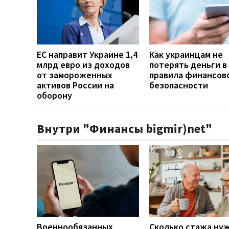
ЕС направит Украине 1,4
Как украинцам не
млрд евро из доходов
потерять деньги в 
от замороженных
правила финансов
активов России на
безопасности
оборону
Внутри "Финансы bigmir)net"
Военнообязанных
Сколько стажа ну