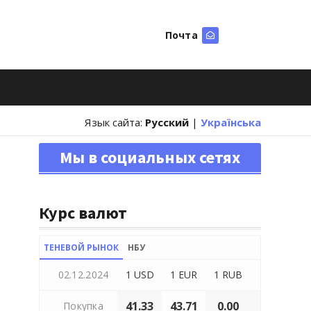
Почта
Искать
Язык сайта:
Русский
|
Українська
Мы в социальных сетях
Курс валют
ТЕНЕВОЙ РЫНОК
НБУ
02.12.2024
1 USD
1 EUR
1 RUB
41.33
43.71
0.00
Покупка