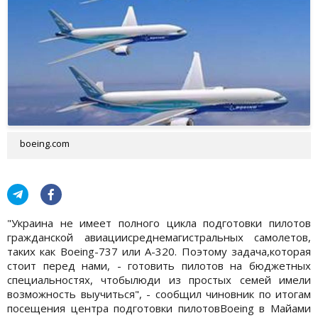
boeing.com
"Украина не имеет полного цикла подготовки пилотов
гражданской авиациисреднемагистральных самолетов,
таких как Boeing-737 или А-320. Поэтому задача,которая
стоит перед нами, - готовить пилотов на бюджетных
специальностях, чтобылюди из простых семей имели
возможность выучиться", - сообщил чиновник по итогам
посещения центра подготовки пилотовBoeing в Майами