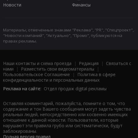
Новости
Финансы
Материалы, отмеченные знаками "Реклама", "PR", "Спецпроект",
"Новости компаний", "Актуально", "Промо", публикуются на
правах рекламы.
Наши контакты и схема проезда
|
Редакция
|
Связаться с
нами
|
Разместить свои видеоматериалы
|
Пользовательское Соглашение
|
Политика в сфере
конфиденциальности и персональных данных
Реклама на сайте:
Отдел продаж digital рекламы
Оставляя комментарий, пожалуйста, помните о том, что
содержание и тон Вашего сообщения могут задеть чувства
реальных людей, непосредственно или косвенно имеющих
отношение к данной новости. Пользователи, которые
нарушают эти правила грубо или систематически, будут
заблокированы.
Полная версия правил