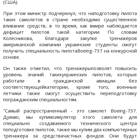
(США).
При этом министр подчеркнул, что наподготовку пилота
таких самолетов в стране необходимо существенное
вливание средств, в то время, как вмире наблюдается
дефицит пилотов такой категории. По словам
Колесникова, благодаря закупке тренажеров
американской компании украинские студенты смогут
получить специальность пилотаBoeing-737 на конкурсной
основе.
Он также отметил, что тренажерыпозволят повысить
уровень знаний такихукраинских пилотов, которые
работали в гражданской авиации без
соответствующейкатегории, кроме того, военные
летчики также смогут осуществить переподготовку
погражданским специальностям.
"Самый распространенный - это самолет Boeing-737.
Думаю, мы купимсимулятор этого самолета для
специально создаваемого технического центра
поподготовке пилотов, также мы купим два компьютерных
тренажера за средствачастных фондов. Они будут