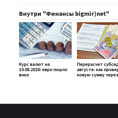
Внутри "Финансы bigmir)net"
Курс валют на
Перерасчет субси
10.08.2026: евро пошло
августе: как прове
вниз
новую сумму чере