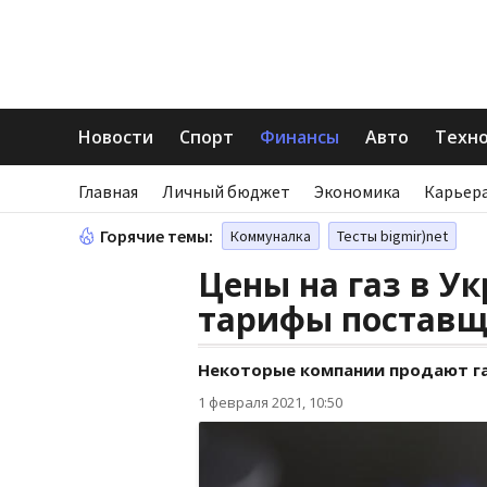
Новости
Спорт
Финансы
Авто
Техн
Главная
Личный бюджет
Экономика
Карьера
Горячие темы:
Коммуналка
Тесты bigmir)net
Цены на газ в У
тарифы поставщ
Некоторые компании продают г
1 февраля 2021, 10:50