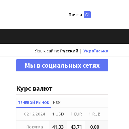
Почта
Искать
Язык сайта:
Русский
|
Українська
Мы в социальных сетях
Курс валют
ТЕНЕВОЙ РЫНОК
НБУ
02.12.2024
1 USD
1 EUR
1 RUB
41.33
43.71
0.00
Покупка