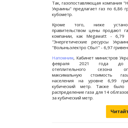
Так, газопоставляющая компания "
Украины" предлагает газ по 6,86 г
кубометр.
Кроме того, ниже установ
правительством цены продают га
компании, как Megawatt - 6,79 
"Энергетические ресурсы Украи
"Волыньэлектро Сбыт" - 6,97 гривен,
Напомним
, Кабинет министров Укр
февраля 2021 года до 
отеплительного сезона огр
максимальную стоимость га
населения на уровне 6,99 гр
кубический метр. Также было
распределение газа для 14 облгазов
за кубический метр.
Читайт