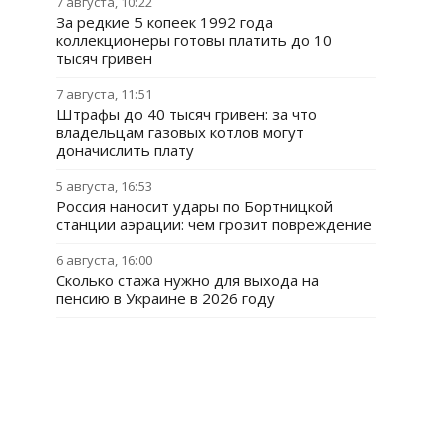
7 августа, 10:22
За редкие 5 копеек 1992 года
коллекционеры готовы платить до 10
тысяч гривен
7 августа, 11:51
Штрафы до 40 тысяч гривен: за что
владельцам газовых котлов могут
доначислить плату
5 августа, 16:53
Россия наносит удары по Бортницкой
станции аэрации: чем грозит повреждение
6 августа, 16:00
Сколько стажа нужно для выхода на
пенсию в Украине в 2026 году