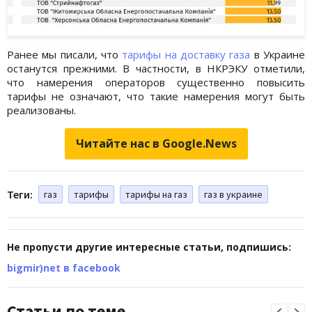
Ранее мы писали, что
тарифы на доставку газа
в Украине
останутся прежними. В частности, в НКРЭКУ отметили,
что намерения операторов существенно повысить
тарифы не означают, что такие намерения могут быть
реализованы.
Читайте нас в Google.News
Теги:
газ
тарифы
тарифы на газ
газ в украине
Не пропусти другие интересные статьи, подпишись:
bigmir)net в facebook
Статьи по теме