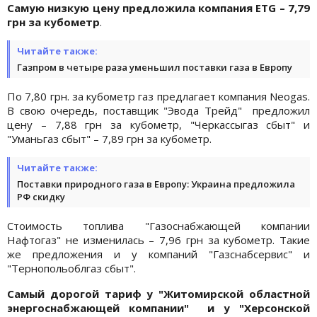
Самую низкую цену предложила компания ETG – 7,79
грн за кубометр
.
Читайте также:
Газпром в четыре раза уменьшил поставки газа в Европу
По 7,80 грн. за кубометр газ предлагает компания Neogas.
В свою очередь, поставщик "Эвода Трейд" предложил
цену – 7,88 грн за кубометр, "Черкассыгаз сбыт" и
"Уманьгаз сбыт" – 7,89 грн за кубометр.
Читайте также:
Поставки природного газа в Европу: Украина предложила
РФ скидку
Стоимость топлива "Газоснабжающей компании
Нафтогаз" не изменилась – 7,96 грн за кубометр. Такие
же предложения и у компаний "Газснабсервис" и
"Тернопольоблгаз сбыт".
Самый дорогой тариф
у "Житомирской областной
энергоснабжающей компании" и у "Херсонской