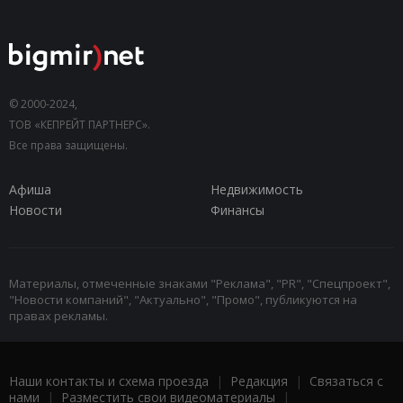
© 2000-2024,
ТОВ «КЕПРЕЙТ ПАРТНЕРС».
Все права защищены.
Афиша
Недвижимость
Новости
Финансы
Материалы, отмеченные знаками "Реклама", "PR", "Спецпроект",
"Новости компаний", "Актуально", "Промо", публикуются на
правах рекламы.
Наши контакты и схема проезда
|
Редакция
|
Связаться с
нами
|
Разместить свои видеоматериалы
|