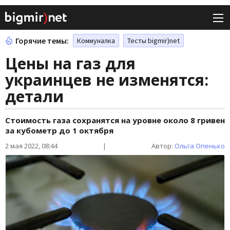
Горячие темы:
Коммуналка
Тесты bigmir)net
Цены на газ для
украинцев не изменятся:
детали
Стоимость газа сохранятся на уровне около 8 гривен
за кубометр до 1 октября
2 мая 2022, 08:44
|
Автор:
Ольга Опенько