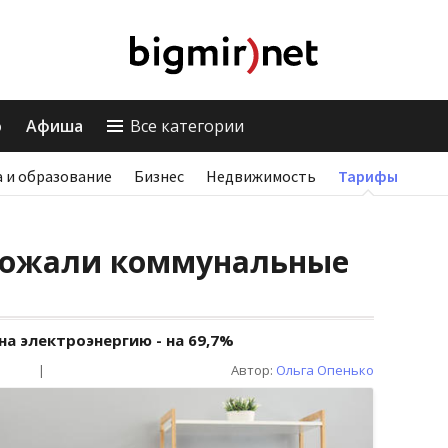
о
Афиша
Все категории
 и образование
Бизнес
Недвижимость
Тарифы
рожали коммунальные
на электроэнергию - на 69,7%
|
Автор:
Ольга Опенько