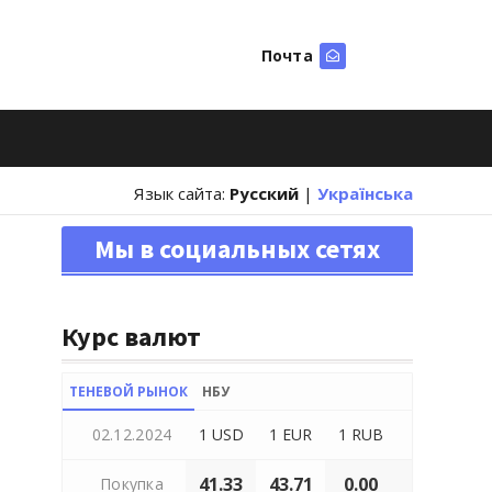
Почта
Искать
Язык сайта:
Русский
|
Українська
Мы в социальных сетях
Курс валют
ТЕНЕВОЙ РЫНОК
НБУ
02.12.2024
1 USD
1 EUR
1 RUB
41.33
43.71
0.00
Покупка