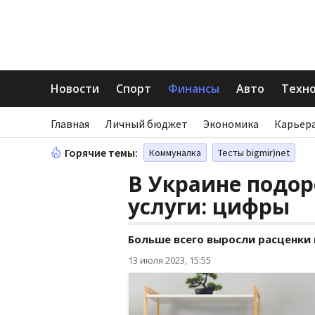
Новости
Спорт
Финансы
Авто
Техн
Главная
Личный бюджет
Экономика
Карьера
Горячие темы:
Коммуналка
Тесты bigmir)net
В Украине подо
услуги: цифры
Больше всего выросли расценки 
13 июля 2023, 15:55