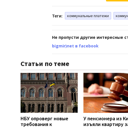
Теги:
коммунальные платежи
комму
Не пропусти другие интересные с
bigmir)net в facebook
Статьи по теме
НБУ опроверг новые
У пенсионера из К
требования к
изъяли квартиру з