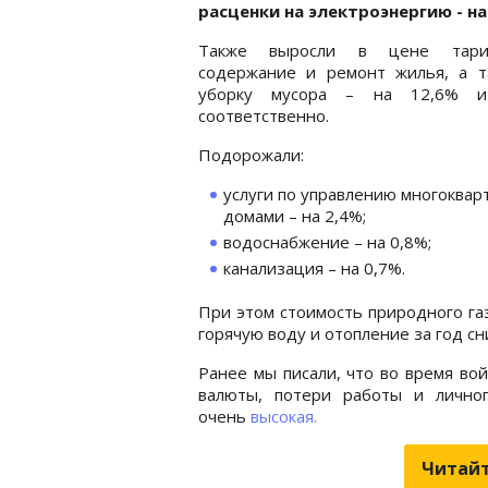
расценки на электроэнергию - на
Также выросли в цене тар
содержание и ремонт жилья, а т
уборку мусора – на 12,6% и
соответственно.
Подорожали:
услуги по управлению многоква
домами – на 2,4%;
водоснабжение – на 0,8%;
канализация – на 0,7%.
При этом стоимость природного га
горячую воду и отопление за год сн
Ранее мы писали, что во время во
валюты, потери работы и лично
очень
высокая.
Читайт