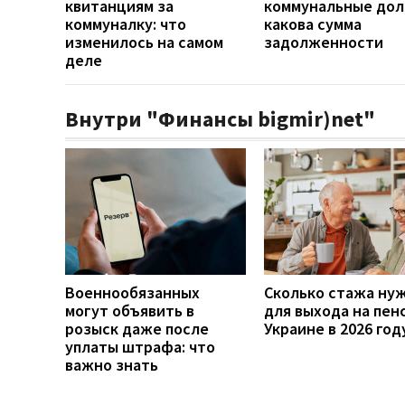
квитанциям за
коммунальные дол
коммуналку: что
какова сумма
изменилось на самом
задолженности
деле
Внутри "Финансы bigmir)net"
Военнообязанных
Сколько стажа ну
могут объявить в
для выхода на пен
розыск даже после
Украине в 2026 год
уплаты штрафа: что
важно знать