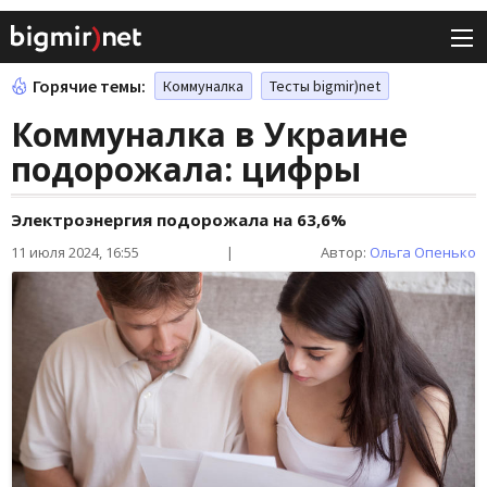
Горячие темы:
Коммуналка
Тесты bigmir)net
Коммуналка в Украине
подорожала: цифры
Электроэнергия подорожала на 63,6%
11 июля 2024, 16:55
|
Автор:
Ольга Опенько