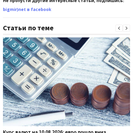
Не пропусти другие интересные статьи, подпишись:
bigmir)net в facebook
Статьи по теме
Курс валют на 10.08.2026: евро пошло вниз