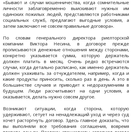
«Бывают и случаи мошенничества, когда сомнительные
личности заблаговременно выискивают нужных им
одиноких пожилых людей, представляются работниками
социальных служб, предлагают выгодные условия, а
затем заключают не совсем правильные договора».
По словам генерального директора риелторской
компании Виктора Несина, в договоре прежде
прописываются денежные отношения между сторонами,
конкретно указывается сумма, которую держатель
должен платить в месяц. Очень редко встречаются
случаи, когда детально расписано, как именно держатель
должен ухаживать за отчуждателем, например, когда и
какие продукты приносить, сколько раз в день. А это в
большинстве случаев и приводит к недоразумениям в
будущем. Люди рассчитывают на одни условия, а
оказывается, делать нужно совсем другое.
Возникают ситуации, когда сторона, которую
удерживают, сетует на ненадлежащий уход и через суд
хочет расторгнуть договор. Здесь главное доказать, что
вы выполняли все требования соглашения, вовремя
платили деньги. Поэтому специалисты советуют всегда