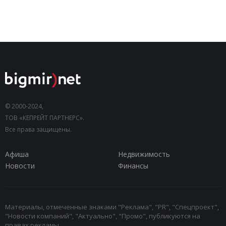
© 2000-2024,
ТОВ «КЕПРЕЙТ ПАРТНЕРС».
Все права защищены.
Афиша
Недвижимость
Новости
Финансы
Материалы, отмеченные знаками "Реклама", "PR", "Спецпроект",
"Новости компаний", "Актуально", "Промо", публикуются на
правах рекламы.