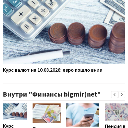
Курс валют на 10.08.2026: евро пошло вниз
Внутри "Финансы bigmir)net"
Курс
Пенсия в