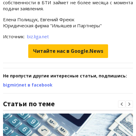
собственности в БТИ займет не более месяца с момента
подачи заявления.
Елена Полищук, Евгений Фреюк
Юридическая фирма "Ильяшев и Партнеры"
Источник:
biz.liga.net
Читайте нас в Google.News
Не пропусти другие интересные статьи, подпишись:
bigmir)net в facebook
Статьи по теме