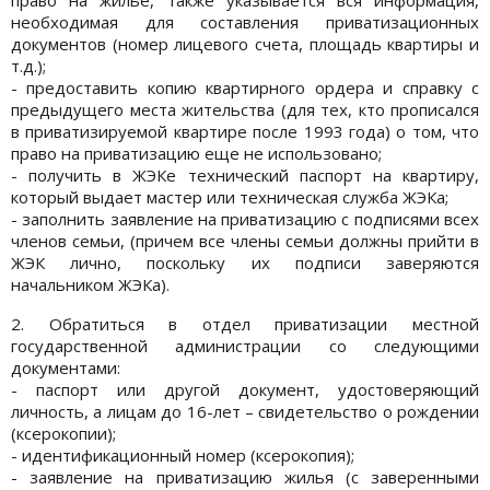
необходимая для составления приватизационных
документов (номер лицевого счета, площадь квартиры и
т.д.);
- предоставить копию квартирного ордера и справку с
предыдущего места жительства (для тех, кто прописался
в приватизируемой квартире после 1993 года) о том, что
право на приватизацию еще не использовано;
- получить в ЖЭКе технический паспорт на квартиру,
который выдает мастер или техническая служба ЖЭКа;
- заполнить заявление на приватизацию с подписями всех
членов семьи, (причем все члены семьи должны прийти в
ЖЭК лично, поскольку их подписи заверяются
начальником ЖЭКа).
2. Обратиться в отдел приватизации местной
государственной администрации со следующими
документами:
- паспорт или другой документ, удостоверяющий
личность, а лицам до 16-лет – свидетельство о рождении
(ксерокопии);
- идентификационный номер (ксерокопия);
- заявление на приватизацию жилья (с заверенными