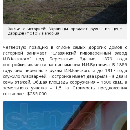
Жилье с историей: Украинцы продают руины по цене
дворцов (ФОТО) / slando.ua
Четвертую позицию в списке самых дорогих домов с
историей занимает "Славянский пивоваренный завод
И.В.Канского" под Березанью. Здание, 1879 года
постройки, является частью имения И.И.Бутовича. В 1886
году оно перешло к рукам И.В.Канского и до 1917 года
служило пивоварней. Постройка имеет два крыла – в два и
семь этажей. Общая площадь сооружения – 1500 кв.м., а
земельного участка – 1,5 га. Стоимость предложения
составляет $285 000.