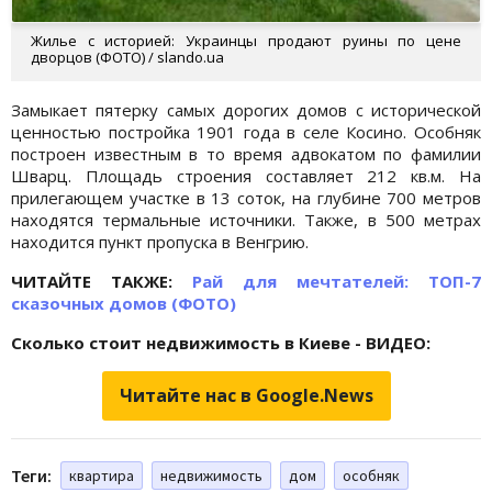
Жилье с историей: Украинцы продают руины по цене
дворцов (ФОТО) / slando.ua
Замыкает пятерку самых дорогих домов с исторической
ценностью постройка 1901 года в селе Косино. Особняк
построен известным в то время адвокатом по фамилии
Шварц. Площадь строения составляет 212 кв.м. На
прилегающем участке в 13 соток, на глубине 700 метров
находятся термальные источники. Также, в 500 метрах
находится пункт пропуска в Венгрию.
ЧИТАЙТЕ ТАКЖЕ:
Рай для мечтателей: ТОП-7
сказочных домов (ФОТО)
Сколько стоит недвижимость в Киеве - ВИДЕО:
Читайте нас в Google.News
Теги:
квартира
недвижимость
дом
особняк