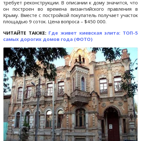
требует реконструкции. В описании к дому значится, что
он построен во времена византийского правления в
Крыму. Вместе с постройкой покупатель получает участок
площадью 9 соток. Цена вопроса – $450 000.
ЧИТАЙТЕ ТАКЖЕ:
Где живет киевская элита: ТОП-5
самых дорогих домов года (ФОТО)