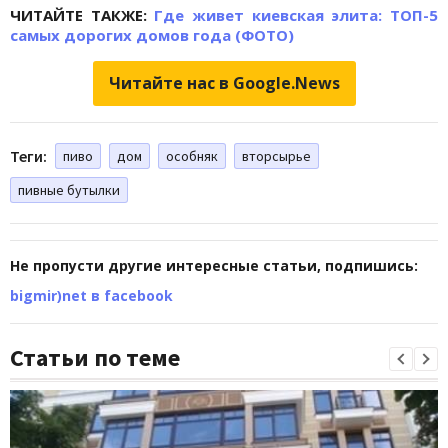
ЧИТАЙТЕ ТАКЖЕ:
Где живет киевская элита: ТОП-5
самых дорогих домов года (ФОТО)
Читайте нас в Google.News
Теги:
пиво
дом
особняк
вторсырье
пивные бутылки
Не пропусти другие интересные статьи, подпишись:
bigmir)net в facebook
Статьи по теме