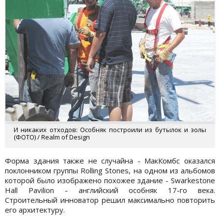
И никаких отходов: Особняк построили из бутылок и золы
(ФОТО) / Realm of Design
Форма здания также не случайна - МакКомбс оказался
поклонником группы Rolling Stones, на одном из альбомов
которой было изображено похожее здание - Swarkestone
Hall Pavilion - английский особняк 17-го века.
Строительный инноватор решил максимально повторить
его архитектуру.