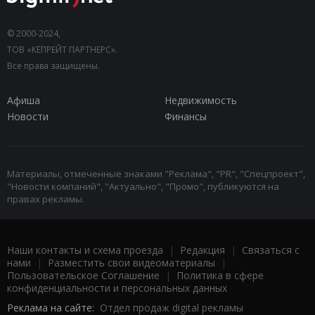
© 2000-2024,
ТОВ «КЕПРЕЙТ ПАРТНЕРС».
Все права защищены.
Афиша
Недвижимость
Новости
Финансы
Материалы, отмеченные знаками "Реклама", "PR", "Спецпроект",
"Новости компаний", "Актуально", "Промо", публикуются на
правах рекламы.
Наши контакты и схема проезда
|
Редакция
|
Связаться с
нами
|
Разместить свои видеоматериалы
|
Пользовательское Соглашение
|
Политика в сфере
конфиденциальности и персональных данных
Реклама на сайте:
Отдел продаж digital рекламы