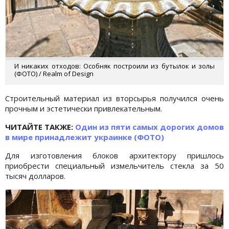
И никаких отходов: Особняк построили из бутылок и золы
(ФОТО) / Realm of Design
Строительный материал из вторсырья получился очень
прочным и эстетически привлекательным.
ЧИТАЙТЕ ТАКЖЕ:
Один из пяти самых дорогих домов
в мире принадлежит украинке (ФОТО)
Для изготовления блоков архитектору пришлось
приобрести специальный измельчитель стекла за 50
тысяч долларов.