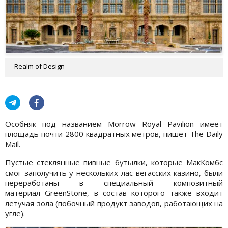
Realm of Design
Особняк под названием Morrow Royal Pavilion имеет
площадь почти 2800 квадратных метров, пишет The Daily
Mail.
Пустые стеклянные пивные бутылки, которые МакКомбс
смог заполучить у нескольких лас-вегасских казино, были
переработаны в специальный композитный
материал GreenStone, в состав которого также входит
летучая зола (побочный продукт заводов, работающих на
угле).