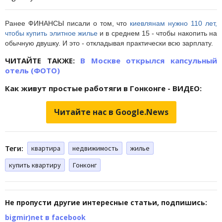
Ранее ФИНАНСЫ писали о том, что
киевлянам нужно 110 лет,
чтобы купить элитное жилье
и в среднем 15 - чтобы накопить на
обычную двушку. И это - откладывая практически всю зарплату.
ЧИТАЙТЕ ТАКЖЕ:
В Москве открылся капсульный
отель (ФОТО)
Как живут простые работяги в Гонконге - ВИДЕО:
Читайте нас в Google.News
Теги:
квартира
недвижимость
жилье
купить квартиру
Гонконг
Не пропусти другие интересные статьи, подпишись:
bigmir)net в facebook