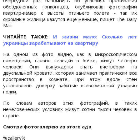
очередной раз напомнить об условиях проживания
обездоленных гонконгцев, опубликовав фотографии
квартир-камер с высоты птичьего полета - так их
скромные жилища кажутся еще меньше, пишет The Daily
Mail.
ЧИТАЙТЕ ТАКЖЕ:
И жизни мало: Сколько лет
украинцы зарабатывают на квартиру
На одном из фото видно, как в микроскопическом
помещении, словно селедки в бочке, живут четверо
человек. Они вынуждены спать вчетвером на
двуспальной кровати, которая занимает практически все
пространство в комнате. При этом вдоль стен
установлены доверху забитые всевозможной утварью
полки.
По словам авторов этих фотографий, в таких
нечеловеческих условиях живут сотни тысяч человек в
стране.
Смотри фотогалерею из этого ада
%gallery%