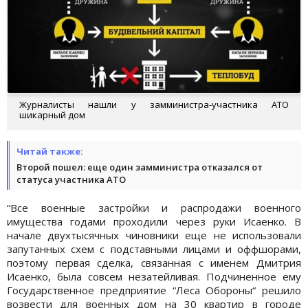
Журналисты нашли у замминистра-участника АТО
шикарный дом
Читай также:
Второй пошел: еще один замминистра отказался от
статуса участника АТО
“Все военные застройки и распродажи военного
имущества годами проходили через руки Исаенко. В
начале двухтысячных чиновники еще не использовали
запутанных схем с подставными лицами и оффшорами,
поэтому первая сделка, связанная с именем Дмитрия
Исаенко, была совсем незатейливая. Подчиненное ему
Государственное предприятие “Леса Обороны“ решило
возвести для военных дом на 30 квартир в городе