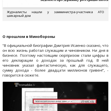
Журналисты нашли у замминистра-участника АТО
шикарный дом
О прошлом в Минобороны
“В официальной биографии Дмитрия Исаенко сказано, что
он всю жизнь работал служащим и чиновником. Ни дня в
бизнесе. Поэтому настоящим сюрпризом стали цифры в
его декларации о доходах за прошлый год. В ней
чиновник указал фантастическую, как для служащего,
сумму дохода - более двадцати миллионов гривен!“, -
говорится в сюжете.