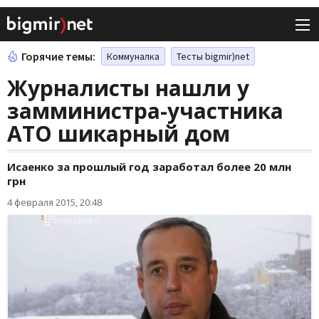
Горячие темы:
Коммуналка
Тесты bigmir)net
Журналисты нашли у
замминистра-участника
АТО шикарный дом
Исаенко за прошлый год заработал более 20 млн
грн
4 февраля 2015, 20:48