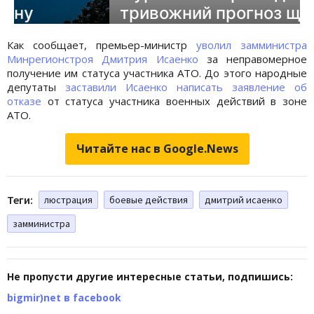
Как сообщает, премьер-министр
уволил замминистра
Минрегионстроя Дмитрия Исаенко
за неправомерное
получение им статуса участника АТО. До этого народные
депутаты
заставили Исаенко написать заявление об
отказе
от статуса участника военных действий в зоне
АТО.
Читайте нас в Google.News
Теги:
люстрация
боевые действия
дмитрий исаенко
замминистра
Не пропусти другие интересные статьи, подпишись:
bigmir)net в facebook