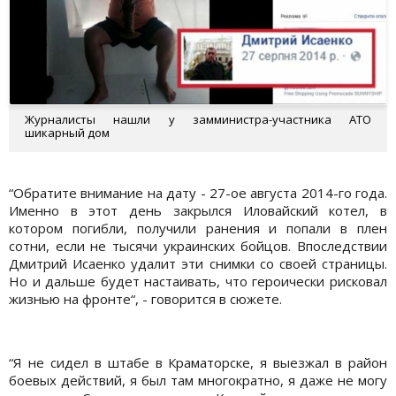
Журналисты нашли у замминистра-участника АТО
шикарный дом
“Обратите внимание на дату - 27-ое августа 2014-го года.
Именно в этот день закрылся Иловайский котел, в
котором погибли, получили ранения и попали в плен
сотни, если не тысячи украинских бойцов. Впоследствии
Дмитрий Исаенко удалит эти снимки со своей страницы.
Но и дальше будет настаивать, что героически рисковал
жизнью на фронте“, - говорится в сюжете.
“Я не сидел в штабе в Краматорске, я выезжал в район
боевых действий, я был там многократно, я даже не могу