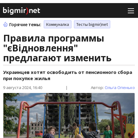
Горячие темы:
Коммуналка
Тесты bigmir)net
Правила программы
"єВідновлення"
предлагают изменить
Украинцев хотят освободить от пенсионного сбора
при покупке жилья
9 августа 2024, 16:40
|
Автор:
Ольга Опенько