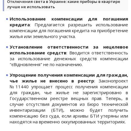
Отключения света в Украине: какие приборы в квартире
лучше не использовать
Использование компенсации для погашения
кредита
: Предлагается разрешить использование
компенсации для погашения кредита на приобретение
жилья или земельного участка.
Установление ответственности за нецелевое
использование средств
: Вводится ответственность
за использование денежных средств компенсации
"єВідновлення" не по назначению.
Упрощение получения компенсации для граждан,
чье жилье не внесено в реестр
: Законопроект
№11440 упрощает процесс получения компенсации
для граждан, чье жилье не зарегистрировано в
Государственном реестре вещных прав. Теперь, в
случае отсутствия документов из Бюро технической
инвентаризации (БТИ), можно будет получить
компенсацию без суда, если архивы БТИ утеряны или
находятся на временно оккупированных территориях.