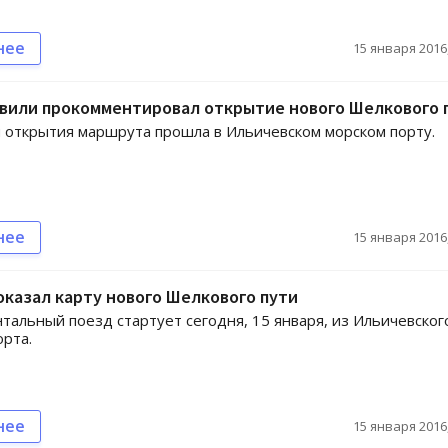
нее
15 января 2016,
вили прокомментировал открытие нового Шелкового 
открытия маршрута прошла в Ильичевском морском порту.
нее
15 января 2016,
казал карту нового Шелкового пути
тальный поезд стартует сегодня, 15 января, из Ильичевског
орта.
нее
15 января 2016,