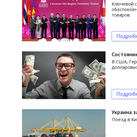
Ключевой с
обеспокоен
товаров.
Подроб
Состояние
В США, Гер
долларовых
Подроб
Украина з
Поезд в Ки