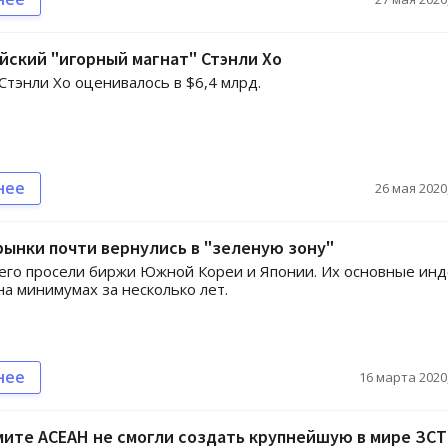
йский "игорный магнат" Стэнли Хо
Стэнли Хо оценивалось в $6,4 млрд.
нее
26 мая 2020,
ынки почти вернулись в "зеленую зону"
его просели биржи Южной Кореи и Японии. Их основные ин
на минимумах за несколько лет.
нее
16 марта 2020,
ите АСЕАН не смогли создать крупнейшую в мире ЗСТ