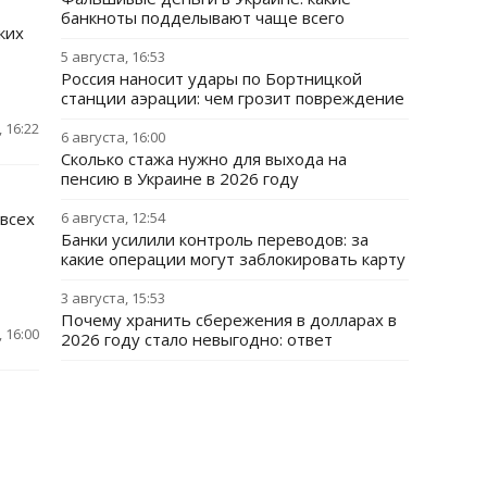
банкноты подделывают чаще всего
ких
5 августа, 16:53
Россия наносит удары по Бортницкой
станции аэрации: чем грозит повреждение
 16:22
6 августа, 16:00
Сколько стажа нужно для выхода на
пенсию в Украине в 2026 году
 всех
6 августа, 12:54
Банки усилили контроль переводов: за
какие операции могут заблокировать карту
3 августа, 15:53
Почему хранить сбережения в долларах в
 16:00
2026 году стало невыгодно: ответ