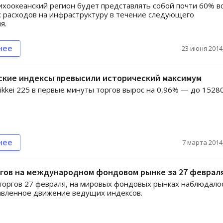
ихоокеанский регион будет представлять собой почти 60% в
 расходов на инфраструктуру в течение следующего
я.
нее
23 июня 2014,
ские индексы превысили исторический максимум
ikkei 225 в первые минуты торгов вырос на 0,96% — до 1528
нее
7 марта 2014,
ргов на международном фондовом рынке за 27 феврал
торгов 27 февраля, на мировых фондовых рынках наблюдало
авленное движение ведущих индексов.