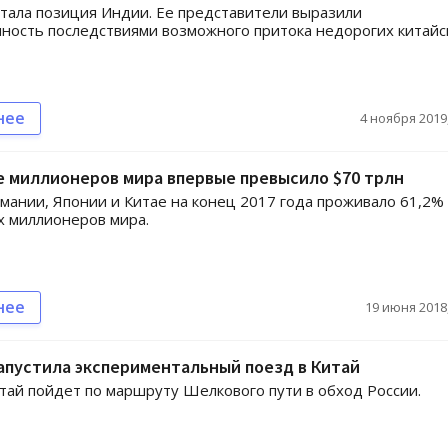
тала позиция Индии. Ее представители выразили
ность последствиями возможного притока недорогих китайс
нее
4 ноября 2019,
 миллионеров мира впервые превысило $70 трлн
мании, Японии и Китае на конец 2017 года проживало 61,2%
 миллионеров мира.
нее
19 июня 2018,
апустила экспериментальный поезд в Китай
тай пойдет по маршруту Шелкового пути в обход России.