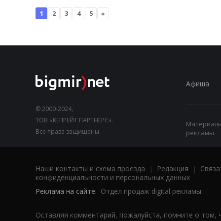
1
2
3
4
5
»
Афиша
© 2000-2024,
ТОВ «КЕПРЕЙТ ПАРТНЕРС».
Материалы,
Все права защищены.
рекламы.
Наши контакты и схема проезда
|
Редакция
|
Связа
конфиденциальности и персональных данных
Реклама на сайте:
Отдел продаж digital рекламы
Оставляя комментарий, пожалуйста, помните о том, 