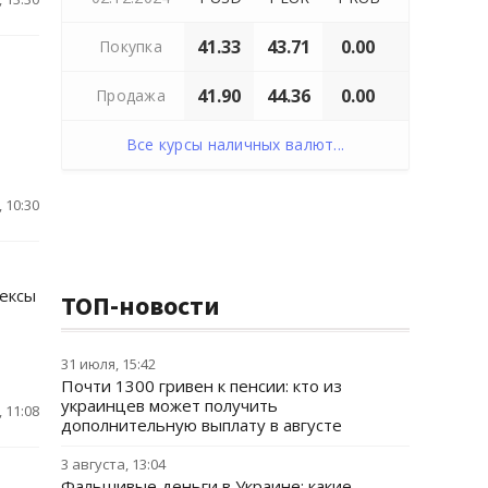
41.33
43.71
0.00
Покупка
41.90
44.36
0.00
Продажа
Все курсы наличных валют...
 10:30
дексы
ТОП-новости
31 июля, 15:42
Почти 1300 гривен к пенсии: кто из
украинцев может получить
 11:08
дополнительную выплату в августе
3 августа, 13:04
Фальшивые деньги в Украине: какие