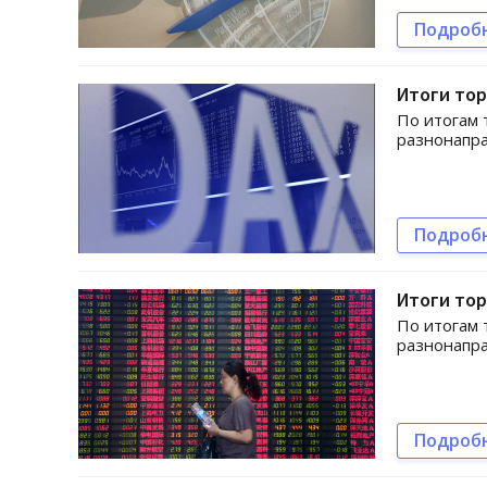
Подроб
Итоги то
По итогам 
разнонапр
Подроб
Итоги то
По итогам 
разнонапр
Подроб