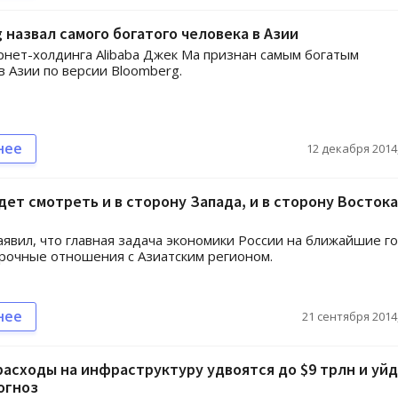
 назвал самого богатого человека в Азии
рнет-холдинга Alibaba Джек Ма признан самым богатым
в Азии по версии Bloomberg.
нее
12 декабря 2014,
дет смотреть и в сторону Запада, и в сторону Востока
явил, что главная задача экономики России на ближайшие го
рочные отношения с Азиатским регионом.
нее
21 сентября 2014,
асходы на инфраструктуру удвоятся до $9 трлн и уйд
огноз