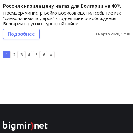
Россия снизила цену на газ для Болгарии на 40%
Премьер-министр Бойко Борисов оценил событие как
"символичный подарок" к годовщине освобождения
Болгарии в русско-турецкой войне.
Подробнее
3 марта 2020, 17:30
1
2
3
4
5
6
»