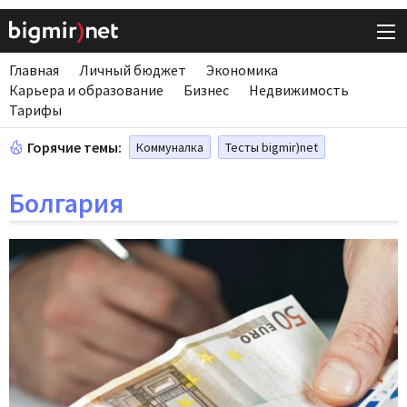
Главная
Личный бюджет
Экономика
Карьера и образование
Бизнес
Недвижимость
Тарифы
Горячие темы:
Коммуналка
Тесты bigmir)net
Болгария