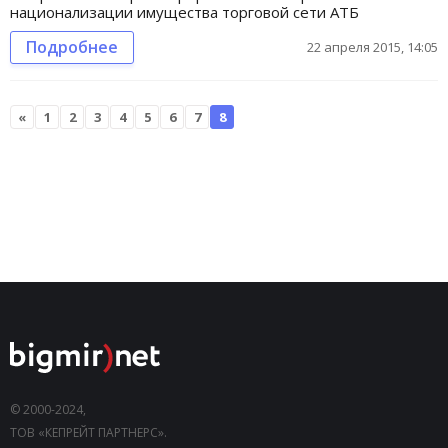
национализации имущества торговой сети АТБ
Подробнее
22 апреля 2015, 14:05
«
1
2
3
4
5
6
7
8
© 2000-2024,
ТОВ «КЕПРЕЙТ ПАРТНЕРС».