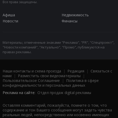
Все права защищены.
Афиша
Недвижимость
Новости
Финансы
Материалы, отмеченные знаками "Реклама", "PR", "Спецпроект",
"Новости компаний", "Актуально", "Промо", публикуются на
правах рекламы.
Наши контакты и схема проезда
|
Редакция
|
Связаться с
нами
|
Разместить свои видеоматериалы
|
Пользовательское Соглашение
|
Политика в сфере
конфиденциальности и персональных данных
Реклама на сайте:
Отдел продаж digital рекламы
Оставляя комментарий, пожалуйста, помните о том, что
содержание и тон Вашего сообщения могут задеть чувства
реальных людей, непосредственно или косвенно имеющих