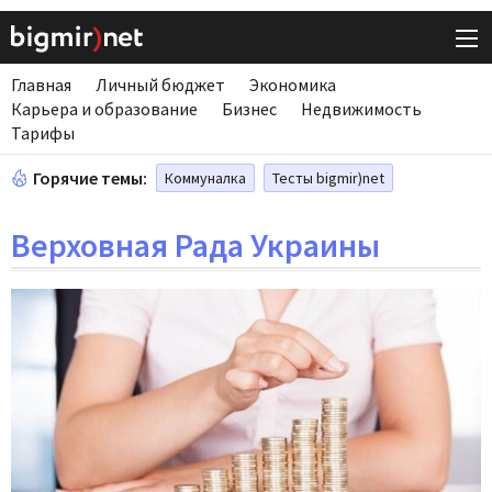
Главная
Личный бюджет
Экономика
Карьера и образование
Бизнес
Недвижимость
Тарифы
Горячие темы:
Коммуналка
Тесты bigmir)net
Верховная Рада Украины