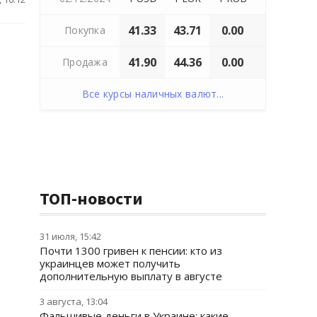
41.33
43.71
0.00
Покупка
41.90
44.36
0.00
Продажа
Все курсы наличных валют...
ТОП-новости
31 июля, 15:42
Почти 1300 гривен к пенсии: кто из
украинцев может получить
дополнительную выплату в августе
3 августа, 13:04
Фальшивые деньги в Украине: какие