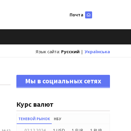
Почта
Искать
Язык сайта:
Русский
|
Українська
Мы в социальных сетях
Курс валют
ТЕНЕВОЙ РЫНОК
НБУ
02.12.2024
1 USD
1 EUR
1 RUB
 16:12