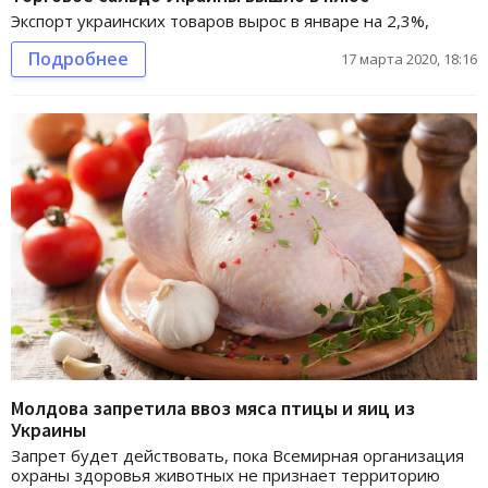
Экспорт украинских товаров вырос в январе на 2,3%,
Подробнее
17 марта 2020, 18:16
Молдова запретила ввоз мяса птицы и яиц из
Украины
Запрет будет действовать, пока Всемирная организация
охраны здоровья животных не признает территорию