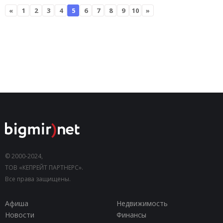
«
1
2
3
4
5
6
7
8
9
10
»
© 2000-2024,
ТОВ «КЕПРЕЙТ ПАРТНЕРС».
Все права защищены.
Афиша
Недвижимость
Новости
Финансы