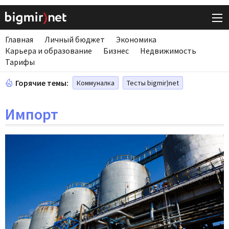
Главная
Личный бюджет
Экономика
Карьера и образование
Бизнес
Недвижимость
Тарифы
Горячие темы:
Коммуналка
Тесты bigmir)net
Импорт