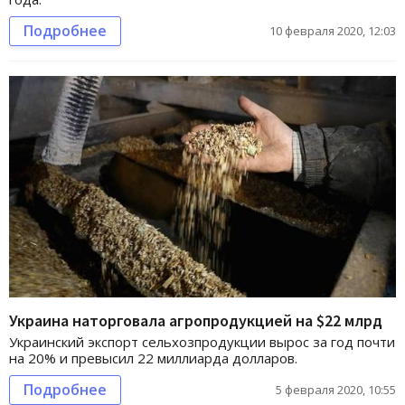
Подробнее
10 февраля 2020, 12:03
Украина наторговала агропродукцией на $22 млрд
Украинский экспорт сельхозпродукции вырос за год почти
на 20% и превысил 22 миллиарда долларов.
Подробнее
5 февраля 2020, 10:55