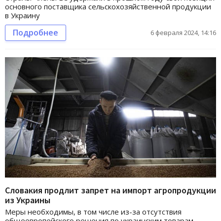
основного поставщика сельскохозяйственной продукции
в Украину
Подробнее
6 февраля 2024, 14:16
Словакия продлит запрет на импорт агропродукции
из Украины
Меры необходимы, в том числе из-за отсутствия
общеевропейского решения по украинским товарам