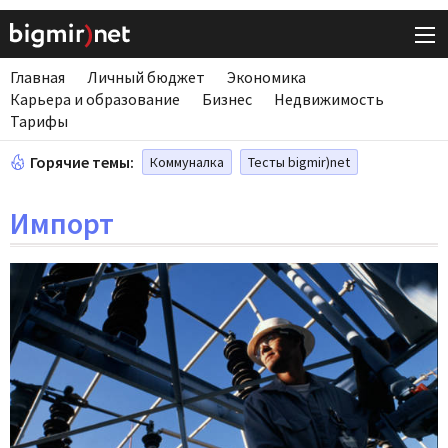
Главная
Личный бюджет
Экономика
Карьера и образование
Бизнес
Недвижимость
Тарифы
Горячие темы:
Коммуналка
Тесты bigmir)net
Импорт