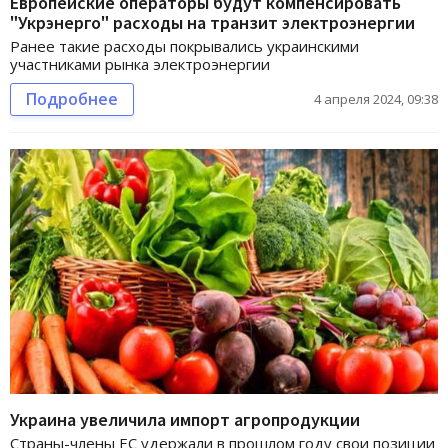
Европейские операторы будут компенсировать
"Укрэнерго" расходы на транзит электроэнергии
Ранее такие расходы покрывались украинскими
участниками рынка электроэнергии
Подробнее
4 апреля 2024, 09:38
Украина увеличила импорт агропродукции
Страны-члены ЕС удержали в прошлом году свои позиции