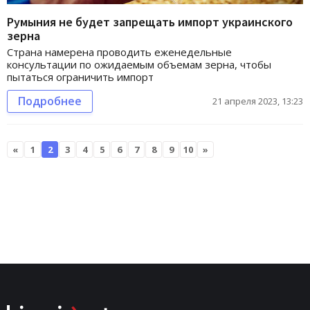
Румыния не будет запрещать импорт украинского
зерна
Страна намерена проводить еженедельные
консультации по ожидаемым объемам зерна, чтобы
пытаться ограничить импорт
Подробнее
21 апреля 2023, 13:23
«
1
2
3
4
5
6
7
8
9
10
»