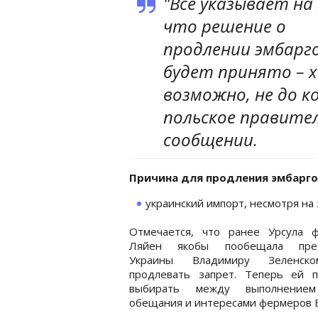
"Все указывает на
что решение о
продлении эмбарг
будет принято – 
возможно, не до к
польское правител
сообщении.
Причина для продления эмбарго
украинский импорт, несмотря на 
Отмечается, что ранее Урсула 
Ляйен якобы пообещала през
Украины Владимиру Зеленск
продлевать запрет. Теперь ей п
выбирать между выполнением
обещания и интересами фермеров Е