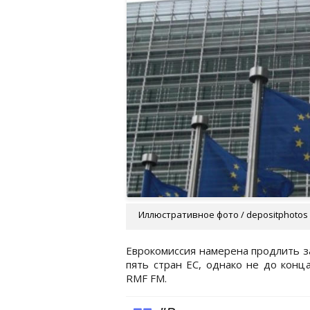
Иллюстративное фото / depositphotos
Еврокомиссия намерена продлить з
пять стран ЕС, однако не до конц
RMF FM.