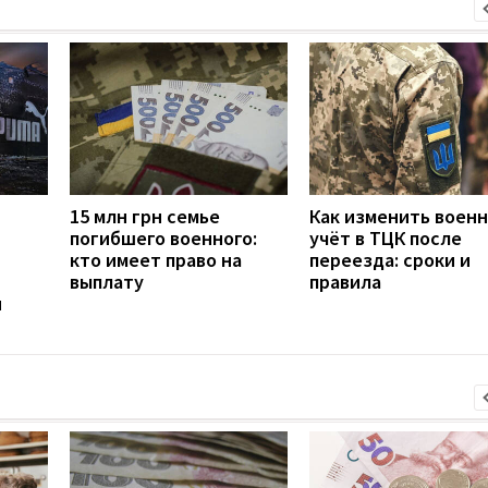
15 млн грн семье
Как изменить воен
погибшего военного:
учёт в ТЦК после
кто имеет право на
переезда: сроки и
выплату
правила
н