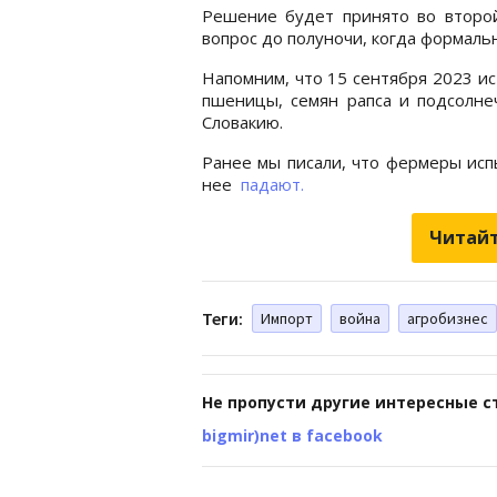
Решение будет принято во второй
вопрос до полуночи, когда формальн
Напомним, что 15 сентября 2023 ис
пшеницы, семян рапса и подсолне
Словакию.
Ранее мы писали, что фермеры исп
нее
падают.
Читайт
Теги:
Импорт
война
агробизнес
Не пропусти другие интересные с
bigmir)net в facebook