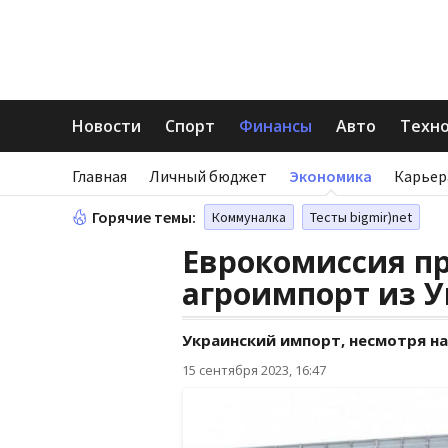
Новости
Спорт
Финансы
Авто
Техн
Главная
Личный бюджет
Экономика
Карьер
Горячие темы:
Коммуналка
Тесты bigmir)net
Еврокомиссия пр
агроимпорт из 
Украинский импорт, несмотря на
15 сентября 2023, 16:47