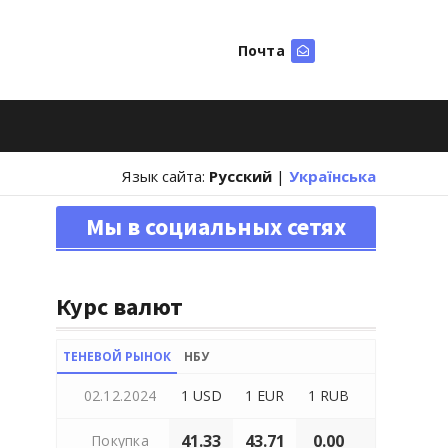
Почта
Искать
Язык сайта:
Русский
|
Українська
Мы в социальных сетях
Курс валют
ТЕНЕВОЙ РЫНОК
НБУ
02.12.2024
1 USD
1 EUR
1 RUB
41.33
43.71
0.00
Покупка