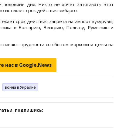
 половине дня. Никто не хочет затягивать этот
о истекает срок действия эмбарго.
текает срок действия запрета на импорт кукурузы,
чника в Болгарию, Венгрию, Польшу, Румынию и
ытывают трудности со сбытом моркови и цены на
е нас в Google.News
война в Украине
татьи, подпишись: