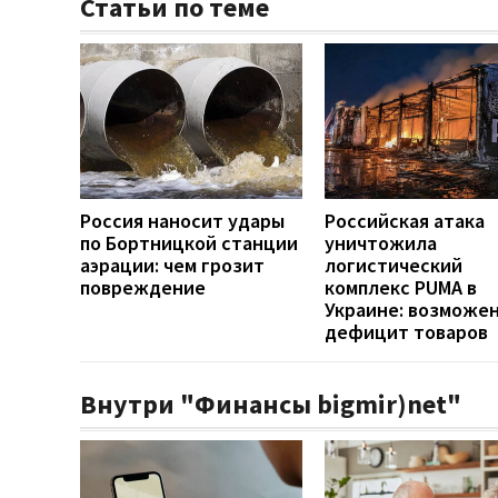
Статьи по теме
Россия наносит удары
Российская атака
по Бортницкой станции
уничтожила
аэрации: чем грозит
логистический
повреждение
комплекс PUMA в
Украине: возможе
дефицит товаров
Внутри "Финансы bigmir)net"