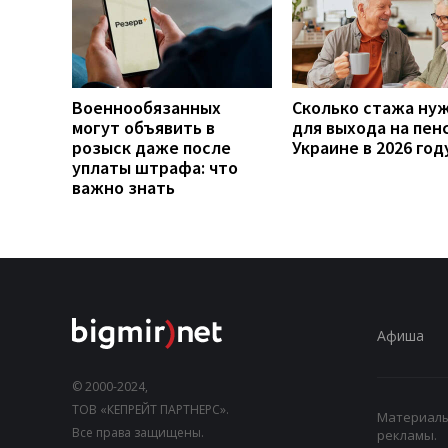
Военнообязанных
Сколько стажа ну
могут объявить в
для выхода на пен
розыск даже после
Украине в 2026 год
уплаты штрафа: что
важно знать
Афиша
© 2000-2024,
ТОВ «КЕПРЕЙТ ПАРТНЕРС».
Материалы,
Все права защищены.
рекламы.