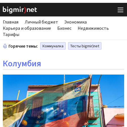
Главная
Личный бюджет
Экономика
Карьера и образование
Бизнес
Недвижимость
Тарифы
Горячие темы:
Коммуналка
Тесты bigmir)net
Колумбия