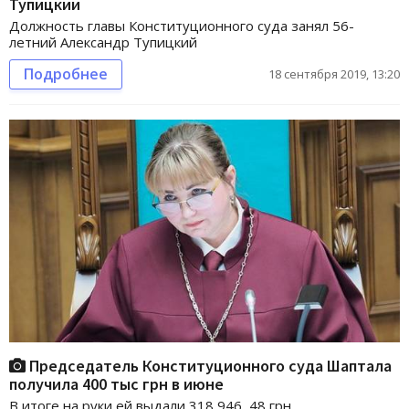
Тупицкий
Должность главы Конституционного суда занял 56-
летний Александр Тупицкий
Подробнее
18 сентября 2019, 13:20
Председатель Конституционного суда Шаптала
получила 400 тыс грн в июне
В итоге на руки ей выдали 318 946, 48 грн.