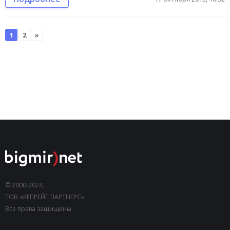
1
2
»
© 2000-2024,
ТОВ «КЕПРЕЙТ ПАРТНЕРС».
Все права защищены.