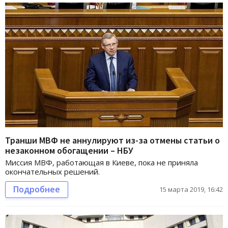
Транши МВФ не аннулируют из-за отмены статьи о
незаконном обогащении – НБУ
Миссия МВФ, работающая в Киеве, пока не приняла
окончательных решений.
Подробнее
15 марта 2019, 16:42