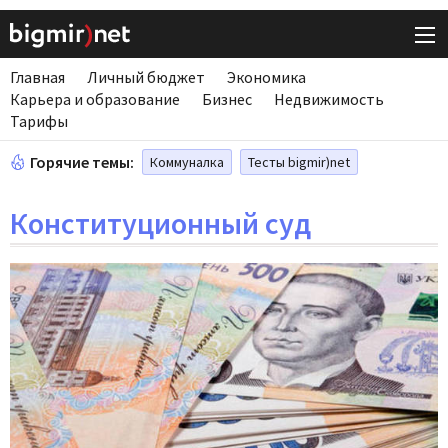
Главная
Личный бюджет
Экономика
Карьера и образование
Бизнес
Недвижимость
Тарифы
Горячие темы:
Коммуналка
Тесты bigmir)net
Конституционный суд