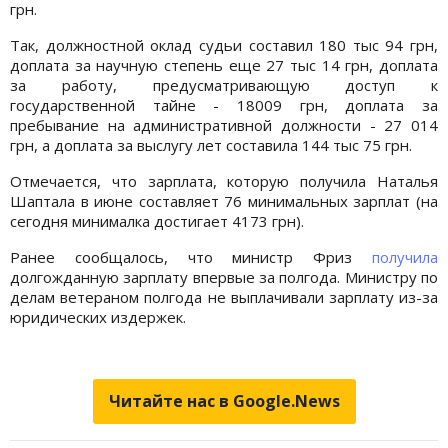
грн.
Так, должностной оклад судьи составил 180 тыс 94 грн,
доплата за научную степень еще 27 тыс 14 грн, доплата
за работу, предусматривающую доступ к
государственной тайне - 18009 грн, доплата за
пребывание на административной должности - 27 014
грн, а доплата за выслугу лет составила 144 тыс 75 грн.
Отмечается, что зарплата, которую получила Наталья
Шаптала в июне составляет 76 минимальных зарплат (на
сегодня минималка достигает 4173 грн).
Ранее сообщалось, что министр Фриз
получила
долгожданную зарплату впервые за полгода. Министру по
делам ветераном полгода не выплачивали зарплату из-за
юридических издержек.
Читайте нас в Google.News