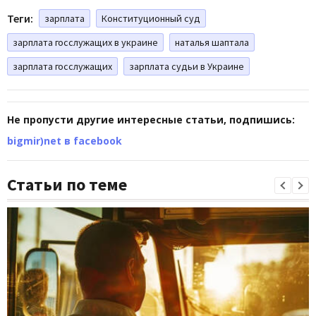
Теги:
зарплата
Конституционный суд
зарплата госслужащих в украине
наталья шаптала
зарплата госслужащих
зарплата судьи в Украине
Не пропусти другие интересные статьи, подпишись:
bigmir)net в facebook
Статьи по теме