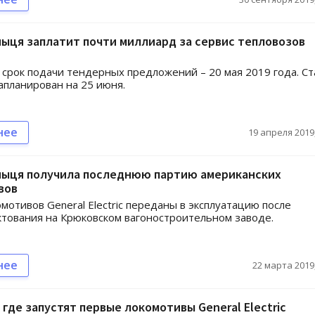
ыця заплатит почти миллиард за сервис тепловозов
срок подачи тендерных предложений – 20 мая 2019 года. Ст
апланирован на 25 июня.
нее
19 апреля 2019,
ныця получила последнюю партию американских
вов
омотивов General Electric переданы в эксплуатацию после
тования на Крюковском вагоностроительном заводе.
нее
22 марта 2019,
 где запустят первые локомотивы General Electric