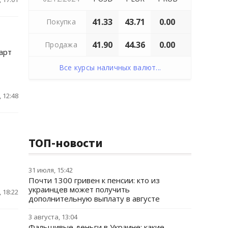
41.33
43.71
0.00
Покупка
41.90
44.36
0.00
Продажа
арт
Все курсы наличных валют...
 12:48
ТОП-новости
31 июля, 15:42
Почти 1300 гривен к пенсии: кто из
украинцев может получить
 18:22
дополнительную выплату в августе
3 августа, 13:04
Фальшивые деньги в Украине: какие