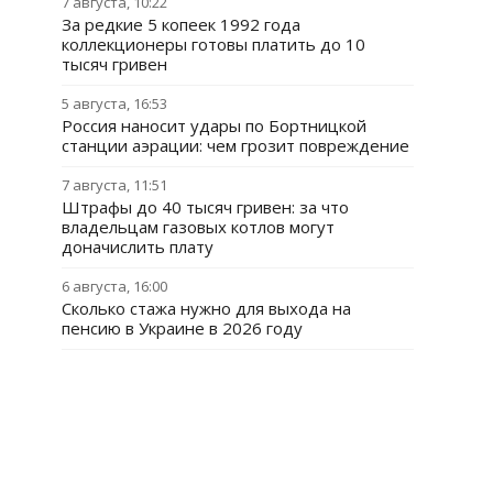
7 августа, 10:22
За редкие 5 копеек 1992 года
коллекционеры готовы платить до 10
тысяч гривен
5 августа, 16:53
Россия наносит удары по Бортницкой
станции аэрации: чем грозит повреждение
7 августа, 11:51
Штрафы до 40 тысяч гривен: за что
владельцам газовых котлов могут
доначислить плату
6 августа, 16:00
Сколько стажа нужно для выхода на
пенсию в Украине в 2026 году