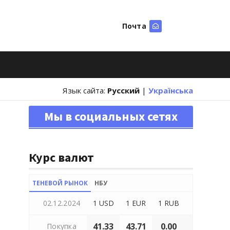
Почта
Искать
Язык сайта:
Русский
|
Українська
Мы в социальных сетях
Курс валют
ТЕНЕВОЙ РЫНОК
НБУ
02.12.2024
1 USD
1 EUR
1 RUB
41.33
43.71
0.00
Покупка