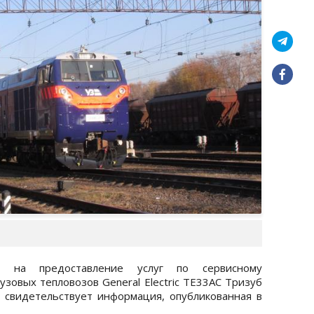
р на предоставление услуг по сервисному
зовых тепловозов General Electric ТЕ33АС Тризуб
м свидетельствует информация, опубликованная в