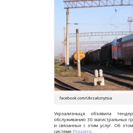
facebook.com/Ukrzaliznytsia
Укрзализныця объявила тенде
обслуживанию 30 магистральных гру
и связанных с этим услуг. Об это
системе
Prozorro
.