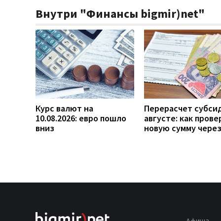
Внутри "Финансы bigmir)net"
Курс валют на
Перерасчет субси
10.08.2026: евро пошло
августе: как прове
вниз
новую сумму чере
Афиша