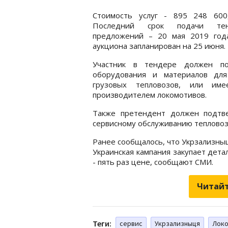
Стоимость услуг - 895 248 600,
Последний срок подачи тен
предложений – 20 мая 2019 года
аукциона запланирован на 25 июня.
Участник в тендере должен по
оборудования и материалов для
грузовых тепловозов, или име
производителем локомотивов.
Также претендент должен подтве
сервисному обслуживанию тепловоз
Ранее сообщалось, что Укрзализн
Украинская кампания закупает дета
- пять раз цене, сообщают СМИ.
Читайт
Теги:
сервис
Укрзализныця
Лок