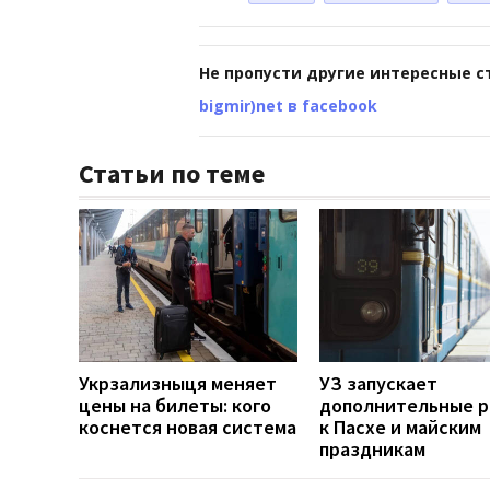
Не пропусти другие интересные с
bigmir)net в facebook
Статьи по теме
Укрзализныця меняет
УЗ запускает
цены на билеты: кого
дополнительные 
коснется новая система
к Пасхе и майским
праздникам