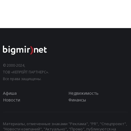
© 2000-2024,
ТОВ «КЕПРЕЙТ ПАРТНЕРС».
Все права защищены.
Афиша
Недвижимость
Новости
Финансы
Материалы, отмеченные знаками "Реклама", "PR", "Спецпроект",
"Новости компаний", "Актуально", "Промо", публикуются на