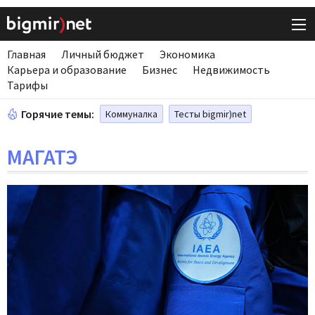
Главная
Личный бюджет
Экономика
Карьера и образование
Бизнес
Недвижимость
Тарифы
Горячие темы:
Коммуналка
Тесты bigmir)net
МАГАТЭ