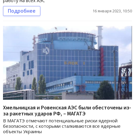
работу на всех АЭС
Подробнее
16 января 2023, 10:50
Хмельницкая и Ровенская АЭС были обесточены из-
за ракетных ударов РФ, – МАГАТЭ
В МАГАТЭ отмечают потенциальные риски ядерной
безопасности, с которыми сталкиваются все ядерные
объекты Украины